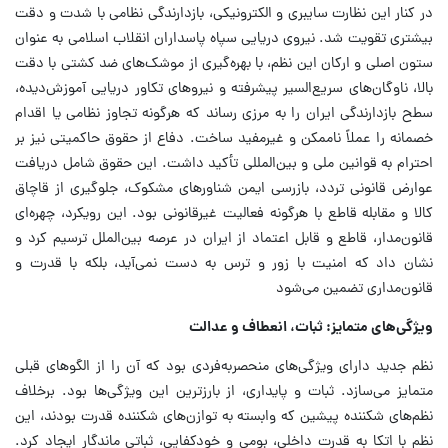
در کنار این نظارت سایبری و الکترونیکی، بازدارندگی نظامی با شدت و دقت
بیشتری تقویت شد. نیروی دریایی سپاه پاسداران انقلاب اسلامی به عنوان
ستون اصلی و ارکان این نظم، با بهره‌گیری از موشک‌های ضد کشتی با دقت
بالا، ناوگان‌های سریع‌السیر پیشرفته و نیروهای تکاور دریایی آموزش‌دیده،
سطح بازدارندگی ایران را به مرزی رساند که هرگونه تجاوز نظامی یا اقدام
خصمانه را عملاً ناممکن و غیرمفید ساخت. دفاع از حقوق حاکمیتی نیز بر
احترام به قوانین ملی و بین‌المللی تأکید داشت. این حقوق شامل دریافت
عوارض قانونی تردد، بازرسی ایمن شناورهای مشکوک، جلوگیری از قاچاق
کالا و مقابله قاطع با هرگونه فعالیت غیرقانونی بود. این رویکرد، چهره‌ای
قانون‌مدار، قاطع و قابل اعتماد از ایران در عرصه بین‌الملل ترسیم کرد و
نشان داد که امنیت با زور و ترس به دست نمی‌آید، بلکه با قدرت و
قانون‌مداری تضمین می‌شود
ویژگی‌های متمایز: ثبات، انعطاف و عدالت
نظم جدید دارای ویژگی‌های منحصربه‌فردی بود که آن را از الگوهای قبلی
متمایز می‌سازد. ثبات و پایداری، از بارزترین این ویژگی‌ها بود. برخلاف
نظم‌های شکننده پیشین که وابسته به توازن‌های شکننده قدرت بودند، این
نظم با اتکا به قدرت داخلی، بومی و خودکفایی، ثباتی ماندگار ایجاد کرد.