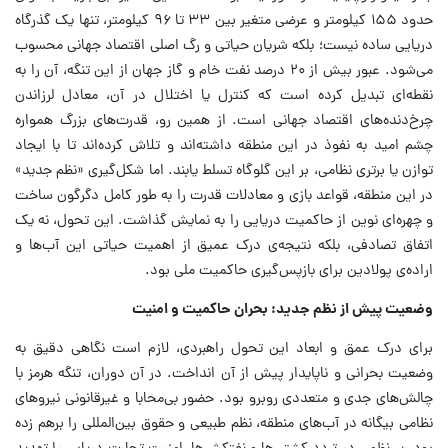
حدود ۱۵۵ کیلومتر و عرضی متغیر بین ۳۳ تا ۹۶ کیلومتر، تنها یک گذرگاه
دریایی ساده نیست؛ بلکه شریان حیاتی و رگ اصلی اقتصاد جهانی محسوب
می‌شود. عبور بیش از ۲۰ درصد نفت خام و گاز جهان از این تنگه، آن را به
نقطه‌ای تبدیل کرده است که کنترل یا اختلال در آن، معادل لرزاندن
چرخ‌دنده‌های اقتصاد جهانی است. از همین رو، قدرت‌های بزرگ همواره
چشم امید به نفوذ در این منطقه داشته‌اند و تلاش کرده‌اند تا با ایجاد
توازن یا برتری نظامی، بر این گلوگاه تسلط یابند. اما شکل‌گیری «نظم جدید»
در این منطقه، قواعد بازی و معادلات قدرت را به طور کامل دگرگون ساخت
و چهره‌ای نوین از حاکمیت دریایی را به نمایش گذاشت. این تحول، نه یک
اتفاق تصادفی، بلکه نتیجه‌ی درک عمیق از اهمیت حیاتی این آب‌ها و
اراده‌ی پولادین برای بازپس‌گیری حاکمیت ملی بود.
وضعیت پیش از نظم جدید: بحران حاکمیت و امنیت
برای درک عمق و ابعاد این تحول راهبردی، لازم است نگاهی دقیق به
وضعیت بحرانی و ناپایدار پیش از آن انداخت. در آن دوران، تنگه هرمز با
چالش‌های جدی و متعددی روبرو بود. حضور بی‌محابا و غیرقانونی نیروهای
نظامی بیگانه در آب‌های منطقه، نظم طبیعی و حقوق بین‌المللی را برهم زده