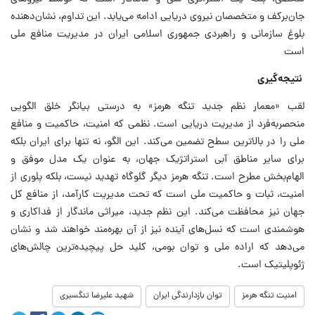
جان‌برکف و متخصصان نیروی دریایی ادامه می‌یابد. این تداوم، نشان‌دهنده
بلوغ سازمانی و راهبردی جمهوری اسلامی ایران در مدیریت منافع ملی
است
نتیجه‌گیری
لقب «معمار نظم جدید تنگه هرمز» به درستی بیانگر خلق الگویی
منحصربه‌فرد از مدیریت دریایی است. نظمی که امنیت، حاکمیت و منافع
ملی را در بالاترین سطح تضمین می‌کند. این الگو، نه تنها برای ایران بلکه
برای سایر مناطق آبی استراتژیک جهان، به عنوان یک مدل موفق و
الهام‌بخش مطرح است. تنگه هرمز دیگر گلوگاه تهدید نیست، بلکه پلوری از
امنیت، ثبات و حاکمیت ملی است که تحت مدیریت کارآمد، از منافع کل
جهان نیز محافظت می‌کند. این نظم جدید، میراثی ماندگار از فداکاری و
هوشمندی است که نسل‌های آینده نیز از آن بهره‌مند خواهند شد و نشان
می‌دهد که اراده ملی و توان بومی، کلید حل پیچیده‌ترین چالش‌های
ژئوپلیتیک است.
امنیت تنگه هرمز
توان بازدارندگی ایران
شهید علیرضا تنگسیری