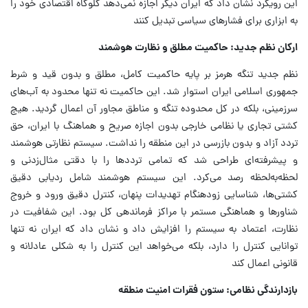
این رویکرد نشان داد که ایران دیگر اجازه نمی‌دهد گلوگاه اقتصادی خود را
به ابزاری برای فشارهای سیاسی تبدیل کنند
ارکان نظم جدید: حاکمیت مطلق و نظارت هوشمند
نظم جدید تنگه هرمز بر پایه حاکمیت کامل، مطلق و بدون قید و شرط
جمهوری اسلامی ایران استوار شد. این حاکمیت نه تنها محدود به آب‌های
سرزمینی، بلکه در کل محدوده تنگه و مناطق مجاور آن اعمال گردید. هیچ
کشتی تجاری یا نظامی خارجی بدون اجازه صریح و هماهنگ با ایران، حق
تردد آزاد و بدون بازرسی در این منطقه را نداشت. سیستم نظارتی هوشمند
و پیشرفته‌ای طراحی شد که تمامی ترددها را با دقتی مثال‌زدنی و
لحظه‌به‌لحظه رصد می‌کرد. این سیستم هوشمند شامل ردیابی دقیق
کشتی‌ها، شناسایی زودهنگام تهدیدات پنهان، کنترل دقیق ورود و خروج
شناورها و هماهنگی مستمر با مراکز فرماندهی کل بود. این شفافیت در
نظارت، اعتماد به سیستم را افزایش داد و نشان داد که ایران نه تنها
توانایی کنترل را دارد، بلکه می‌خواهد این کنترل را به شکلی عادلانه و
قانونی اعمال کند
بازدارندگی نظامی: ستون فقرات امنیت منطقه