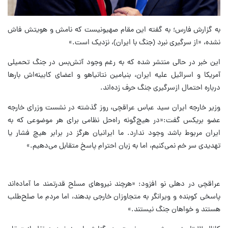
به گزارش فارس؛ به گفته این مقام صهیونیست که نامش و هویتش فاش
نشده، «از سرگیری نبرد (جنگ با ایران)، نزدیک است.»
این خبر در حالی منتشر شده که به رغم وجود آتش‌بس در جنگ تحمیلی
آمریکا و اسرائیل علیه ایران، بنیامین نتانیاهو و اعضای کابینه‌اش بارها
درباره احتمال ازسرگیری جنگ حرف زده‌اند.
وزیر خارجه ایران سید عباس عراقچی، روز گذشته در نشست وزرای خارجه
عضو بریکس گفت:«در هیچ‌گونه راه‌حل نظامی برای هر موضوعی که به
ایران مربوط باشد وجود ندارد. ما ایرانیان هرگز در برابر هیچ فشار یا
تهدیدی سر خم نمی‌کنیم، اما به زبان احترام پاسخ متقابل می‌دهیم.»
عراقچی در دهلی نو افزود: «هرچند نیروهای مسلح قدرتمند ما آماده‌اند
پاسخی کوبنده و ویرانگر به متجاوزان خارجی بدهند، اما مردم ما صلح‌طلب
هستند و خواهان جنگ نیستند.»