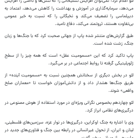
لئو اعلام کرد: نمی‌توان افزایش تسلیحاتی را که تنش‌ها و ناامنی را افزایش
می‌دهد، سرمایه‌گذاری در آموزش و بهداشت را کاهش می‌دهد، اعتماد به
دیپلماسی را تضعیف می‌کند و نخبگانی را که نسبت به خیر عمومی
بی‌تفاوت هستند، ثروتمند می‌کند، دفاع نامید.
طبق گزارش‌های منتشر شده پاپ از جهانی صحبت کرد که با جنگ‌ها و زبان
جنگ، زشت شده است.
پاپ تاکید کرد که این «مسمومیت عقل» است که همه چیز را از سطح
ژئوپلیتیکی گرفته تا روابط اجتماعی در بر می‌گیرد.
لئو در بخش دیگری از سخنانش همچنین نسبت به «مسمومیت آینده» از
طریق جنگ‌ها هشدار داد و از دانش‌آموزان خواست تا «معماران صلح
واقعی» شوند.
لئو چهاردهم بخصوص نگرانی ویژه‌ای در مورد استفاده از هوش مصنوعی در
درگیری‌های نظامی ابراز کرد.
وی با اشاره به جنگ اوکراین، درگیری‌ها در نوار غزه، سرزمین‌های فلسطینی،
لبنان و ایران، از تحول غیرانسانی در رابطه بین جنگ و فناوری‌های جدید در