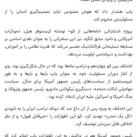
مارپیچی از ویرانی سخن گفت.
پاپ هشدار داد که هوش مصنوعی نباید تصمیم‌گیری انسان را از
مسئولیتش محروم کند.
پروژه انتشاراتی «نامه‌هایی از لئو» نوشته کریستوفر هیل، دموکرات
آمریکایی و نامزد سابق کنگره، نیز این سخنرانی را به عنوان نقدی اساسی بر
مسابقه تسلیحاتی فراآتلانتیک تفسیر می‌کند که قدرت نظامی را بر آموزش،
بهداشت و دیپلماسی اولویت می‌دهد.
اختلاف بین لئو چهاردهم و ترامپ ماه‌ها بود که در حال شکل‌گیری بود. وی
از آغاز دوران مسئولیت خود به عنوان پاپ بارها و بارها و به طور
غیرمستقیم از سیاست‌های رئیس جمهور آمریکا برای مثال، سیاست
مهاجرتی ایالات متحده، دستگیری نیکولاس مادورو، رئیس جمهور ونزوئلا، و
جنگ آمریکا و اسرائیل علیه ایران انتقاد کرده بود.
این اختلاف به ویژه پس از آن داغ شد که دونالد ترامپ ایران را به نابودی
«کل یک تمدن» تهدید کرد. لئو این اظهارات را «غیرقابل قبول» و از نظر
اخلاقی قابل سرزنش توصیف کرد.
رئیس جمهور آمریکا هم در واکنش به این اظهارات پاپ اعلام کرد که