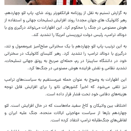
به گزارش تسنیم به نقل از روزنامه فرانکفورتر روند شای، پاپ لئو چهاردهم،
رهبر کاتولیک های جهان مجددا روند افزایش تسلیحات جهانی و استفاده از
هوش مصنوعی در جنگ را محکوم کرد. این اظهارات می‌تواند درگیری وی با
دونالد ترامپ، رئیس دولت تروریستی آمریکا را تشدید کند.
به این ترتیب پاپ لئو چهاردهم با یک سخنرانی صلح‌آمیز غیرمعمول و تند،
درگیری با دونالد ترامپ را تشدید کرد. رهبر کلیسای کاتولیک در سخنرانی
خود در دانشگاه ساپینزا در رم، حمله‌ای صریح به رونق جهانی تسلیحات،
تشدید نظامی و نقش فزاینده هوش مصنوعی در جنگ‌ها کرد.
این اظهارات به وضوح به عنوان حمله غیرمستقیم به سیاست‌های ترامپ
نیز تلقی می‌شود که اخیراً کشورهای ناتو را برای افزایش قابل توجه
هزینه‌های دفاعی خود تحت فشار قرار داده است.
اختلاف بین واتیکان و کاخ سفید ماه‌هاست که در حال افزایش است. لئو
چهاردهم بارها از سیاست مهاجرتی ایالات متحده، جنگ علیه ایران و
لفاظی‌های جنگ‌طلبانه ترامپ انتقاد کرده است.