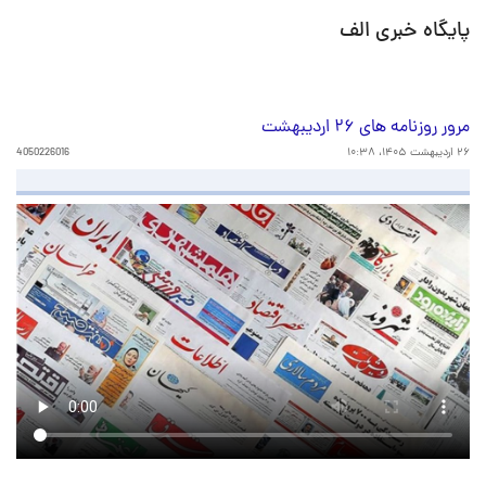
پایگاه خبری الف
مرور روزنامه های ۲۶ اردیبهشت
۲۶ اردیبهشت ۱۴۰۵، ۱۰:۳۸
4050226016