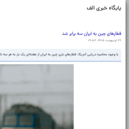
پایگاه خبری الف
قطارهای چین به ایران سه برابر شد
۲۶ اردیبهشت ۱۴۰۵، ۰۹:۵۸
با وجود محاصره دریایی آمریکا، قطارهای باری چین به ایران از هفته‌ای یک بار به هر سه ت