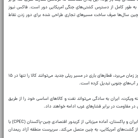
ند، به طور کامل از دسترس کشتی‌های جنگی آمریکایی دور است.
فاکس نیوز
ه چین سال‌ها صرف ساخت مسیرهای تجاری طراحی شده برای دور زدن نقاط
مهمترین برگ برنده ایران در این میان‌بر طلایی، کاهش چشمگیر زمان حمل‌ونقل است. در حالی که انتقال کالا از مسیر دریا بین ایران و چین نزدیک به ۴۰ روز زمان می‌برد، قطارهای باری در مسیر ریلی جدید می‌توانند کالا را تنها در ۱۵
ه ویکرت، ایران به سادگی می‌تواند نفت و کالاهای اساسی خود را از طریق
ن در مقاومت در برابر فشارهای غرب ادامه خواهند داد.
فراتر از مسیر آسیای میانه و مسیر ریلی چین-آسیای مرکزی-ایران، ابتکار جدیدی در مرزهای شرقی ایران شکل گرفته است. منطقه آزاد ریمدان در مرز مشترک ایران و پاکستان، آماده میزبانی از کریدور اقتصادی چین-پاکستان (CPEC) با
به تردد از تنگه هرمز و در امان از گشت‌های آمریکایی، به چین متصل می‌کند. سرپرست منطقه آزاد ریمدان