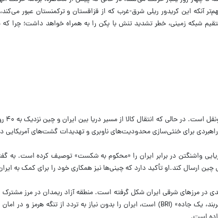
م‌تر آنکه این کریدور ریلی شرق-غرب که از قزاقستان و ترکمنستان عبور می‌ک
ستقیم شبکه زمینی، خطر تشدید تنش با پکن را به همراه خواهد داشت؛ چرا ک
 دریایی واشنگتن در برابر ایران را «محکوم به شکست» توصیف کرده است.
به گفت
 چین ارسال کند.
او تأکید دارد که چینی‌ها نیز همکاری خود را برای کمک به ایرا
این پروژه که بخشی از طرح «یک کمربند، یک جاده» (BRI) است، ایران را بدون نیاز 
داده است.