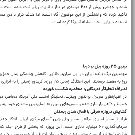
شده و جهشی بیش از ۲۰۰ درصدی در تناژ ترانزیت ریلی ثبت شده است.
مه
تأکید کرده که واشنگتن از این موضوع آگاه است، اما هدف قرار دادن م
انسداد دریایی تحت سلطه آمریکا کرده است.
برتری ۲۵ روزه ریل بر دریا
روز به مقصد برسانند.
این اختلاف زمانی ۲۵ روزه، کریدور زمینی را به ابزاری راهبردی برای خنثی‌سازی محدودیت‌های ناوبری و تهدیدات گشت‌های آمریکایی در آب‌های جنوبی تبدیل کرده است.
اعتراف تحلیلگر آمریکایی: محاصره شکست خورده
در اظهارنظری صریح، براندون ویکرت، تحلیلگر امنیت ملی آمریکا، محاصره
خطوط راه‌آهن بازسازی‌شده و مسیرهای زمینی به اصلی‌ترین مشتری خود یعنی
گشایش دروازه شرقی با فعال شدن ریمدان
سرمایه‌گذاری ۶۰ میلیارد دلاری است.
شکری بلوچ نیز از ورود محموله‌های برنج و صادرات قیر از همین مسیر خبر 