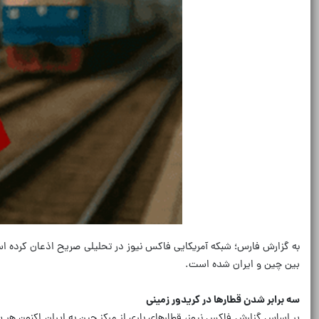
به گزارش فارس؛ شبکه آمریکایی فاکس نیوز در تحلیلی صریح اذعان کرده اس
بین چین و ایران شده است.
سه برابر شدن قطارها در کریدور زمینی
بر اساس گزارش فاکس نیوز، قطارهای باری از مرکز چین به ایران اکنون هر سه 