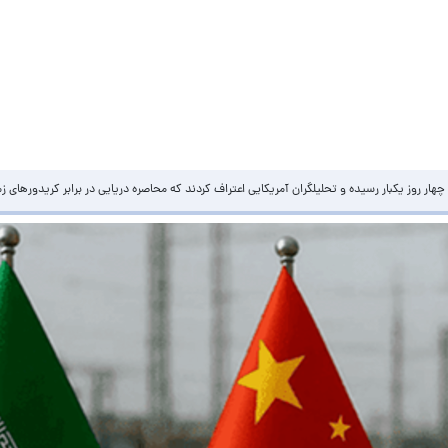
ا چهار روز یکبار رسیده‌ و تحلیلگران آمریکایی اعتراف کردند که محاصره دریایی در برابر کریدوره