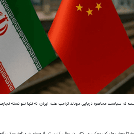
ت که سیاست محاصره دریایی دونالد ترامپ علیه ایران، نه تنها نتوانسته تجا
تا چهار روز یکبار حرکت می‌کنند، در حالی که پیش از محاصره، برنامه حرکت آنها