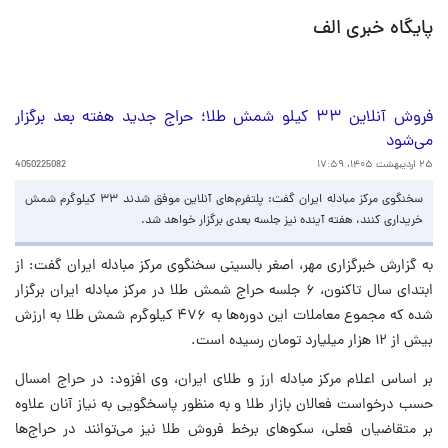
پایگاه خبری الف
فروش آنلاین ۳۳ کیلو شمش طلا؛ حراج جدید هفته بعد برگزار
می‌شود
۲۵ اردیبهشت ۱۴۰۵، ۱۷:۵۹
4050225082
سخنگوی مرکز مبادله ایران گفت: پلتفرم‌های آنلاین موفق شدند ۳۳ کیلوگرم شمش
خریداری کنند، هفته آینده نیز جلسه بعدی برگزار خواهد شد.
به گزارش خبرگزاری مهر، اصغر بالسینی سخنگوی مرکز مبادله ایران گفت: از
ابتدای سال تاکنون، ۶ جلسه حراج شمش طلا در مرکز مبادله ایران برگزار
شده که مجموع معاملات این دوره‌ها به ۴۷۶ کیلوگرم شمش طلا به ارزش
بیش از ۱۲ هزار میلیارد تومان رسیده است.
بر اساس اعلام مرکز مبادله ارز و طلای ایران، وی افزود: در حراج امسال
حسب درخواست فعالان بازار طلا و به منظور پاسخگویی به نیاز آنان علاوه
بر متقاضیان فعلی، سکوهای برخط فروش طلا نیز می‌توانند در حراج‌ها