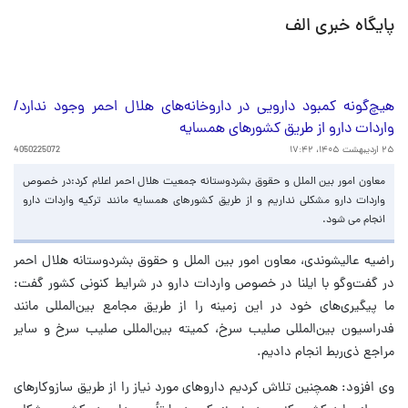
پایگاه خبری الف
هیچ‌گونه کمبود دارویی در داروخانه‌های هلال احمر وجود ندارد/
واردات دارو از طریق کشورهای همسایه
۲۵ اردیبهشت ۱۴۰۵، ۱۷:۴۲
4050225072
معاون امور بین الملل و حقوق بشردوستانه جمعیت هلال احمر اعلام کرد:در خصوص
واردات دارو مشکلی نداریم و از طریق کشورهای همسایه مانند ترکیه واردات دارو
انجام می شود.
راضیه عالیشوندی، معاون امور بین الملل و حقوق بشردوستانه هلال احمر
در گفت‌وگو با ایلنا در خصوص واردات دارو در شرایط کنونی کشور گفت:
ما پیگیری‌های خود در این زمینه را از طریق مجامع بین‌المللی مانند
فدراسیون بین‌المللی صلیب سرخ، کمیته بین‌المللی صلیب سرخ و سایر
مراجع ذی‌ربط انجام دادیم.
وی افزود: همچنین تلاش کردیم داروهای مورد نیاز را از طریق سازوکارهای