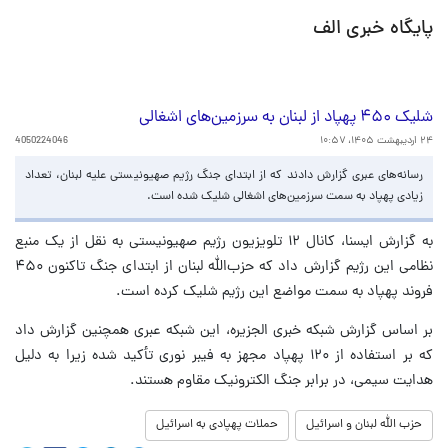
پایگاه خبری الف
شلیک ۴۵۰ پهپاد از لبنان به سرزمین‌های اشغالی
۲۴ اردیبهشت ۱۴۰۵، ۱۰:۵۷
4050224046
رسانه‌های عبری گزارش دادند که از ابتدای جنگ رژیم صهیونیستی علیه لبنان، تعداد
زیادی پهپاد به سمت سرزمین‌های اشغالی شلیک شده است.
به گزارش ایسنا، کانال ۱۲ تلویزیون رژیم صهیونیستی به نقل از یک منبع
نظامی این رژیم گزارش داد که حزب‌الله لبنان از ابتدای جنگ تاکنون ۴۵۰
فروند پهپاد به سمت مواضع این رژیم شلیک کرده است.
بر اساس گزارش شبکه خبری الجزیره، این شبکه عبری همچنین گزارش داد
که بر استفاده از ۱۲۰ پهپاد مجهز به فیبر نوری تأکید شده زیرا به دلیل
هدایت سیمی، در برابر جنگ الکترونیک مقاوم هستند.
حزب الله لبنان و اسرائیل
حملات پهپادی به اسرائیل