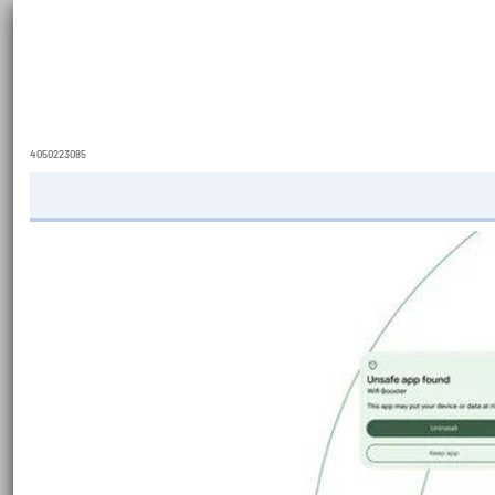
4050223085