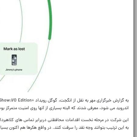
اندروید می شود، معرفی شدند که البته بسیاری از آنها روی امنیت متمرکز بود
این شرکت در مرحله نخست اقدامات محافظتی دربرابر تماس های کلاهبرداری 
به این ترتیب بتوانند وجه نقد را سرقت کنند. در واقع هکرها هم اکنون بسیار ماهرتر شده اند زیرا فناوری «جعل هویت» یا «g tech