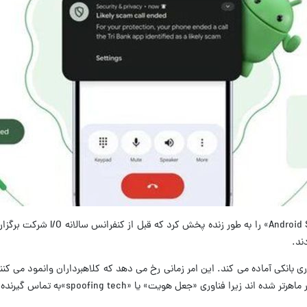
به گزارش خبرگزاری مهر به نقل از
ند.
بانکی آماده می کند. این امر زمانی رخ می دهد که کلاهبرداران وانمود می کن
spoofin»به تماس گیرنده فرصت می دهد تا تظاهر به تماس گرفتن از سمت بانک کند.