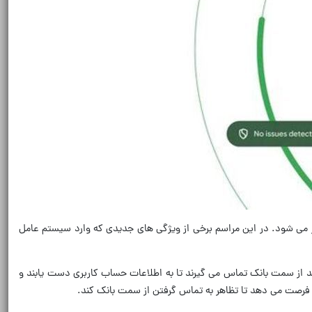
 انگجت، گوگل رویداد «Android Show:I/O Edition» را به طور زنده پخش کرد که قبل از کنفرانس سالانه I/O شرکت برگزار می شود. در این مراسم برخی از ویژگی های جدیدی که وارد سیستم عامل
ند از سمت بانک تماس می گیرند تا به اطلاعات حساب کاربری دست یابند و