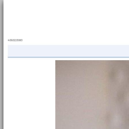
4050223083