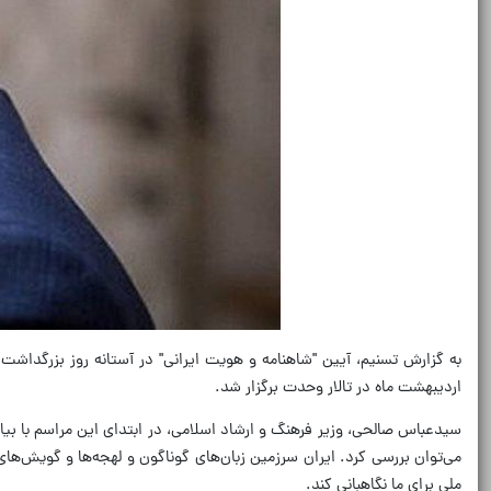
اردیبهشت ماه در تالار وحدت برگزار شد.
سیدعباس صالحی، وزیر فرهنگ و ارشاد اسلامی، در ابتدای این مراسم با بی
می‌توان بررسی کرد. ایران سرزمین زبان‌های گوناگون و لهجه‌ها و گویش‌
ملی برای ما نگاهبانی کند.