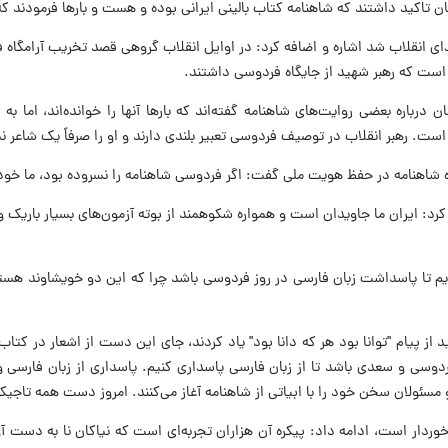
ان تاکید داشتند که شاهنامه کتاب بالینی ایرانی بوده و هست و بارها فرمودند ک
بتدای انقلاب شد اشاره و اضافه کرد: در اوایل انقلاب گروهی قصد تخریب آرامگاه
 است که رهبر شهید از جایگاه فردوسی داشتند.
 درباره بعضی روایت‌های شاهنامه گفته‌اند که بارها آنها را خوانده‌اند، اما ب
 رهبر انقلاب در توصیف فردوسی تعبیر بلندی دارند و او را صرفاً یک شاعر نمی‌
گاه شاهنامه در حفظ هویت ملی گفت: اگر فردوسی شاهنامه را نسروده بود، ما خود ر
 ایران ما جاویدان است و همواره شکوهمند از بوته آزمون‌های بسیار باریک و د
یم تا پاسداشت زبان فارسی در روز فردوسی باشد چرا که این دو خویشاوند هستند
ید از پیام "توانا بود هر که دانا بود" یاد کردند، جای این دست از اشعار در ک
فردوسی و سعدی باشد تا از زبان فارسی پاسداری کنیم. پاسداری از زبان فارسی
 مسئولان سخن خود را با ابیاتی از شاهنامه آغاز می‌کنند. امروز دست همه تاجیک
وردار است، ادامه داد: پیکره آن هزاران تجربه‌ای است که نیاکان نا به دست آو