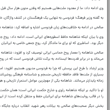
وی ادامه داد: ما از معدود ملت‌هایی هستیم که وقتی متون هزار سال قبل خو
به گفته وزیر فرهنگ؛ فردوسی به تنهایی یک فرهنگستان در کشف واژگان، خلق و
صالحی در ادامه به خلاقیت‌های زبان فردوسی اشاره و اضافه کرد: شاهنامه د
وی با بیان اینکه شاهنامه حافظ اسطوره‌های ایرانی است، ادامه داد: روح ج
دیگر بود. اساطیری که او برای ما ماندگار کرد، روح جمعی خاصی به ایرانیان
صالحی شاهنامه را معمار روح حماسی ایرانی توصیف کرد و افزود: شاهنامه چ
می‌ماند و در برابر قدرت‌ها ایستاده، به برکت تلاش فردوسی است که در ر
وزیر ارشاد با طرح این پرسش که چرا به فردوسی مدیون هستیم، افزود: اما
بسیاری از ملت‌ها فاقد حافظه تاریخی منسجم و شناسنامه فرهنگی روشن‌اند، ا
زمانه پایدارتر می‌مانند. شاهنامه یکی از مهم‌ترین عوامل استمرار تاریخی و 
او با تاکید بر اینکه شاهنامه راوی و شارح حکمت ایرانی است؛ همان حکم
را در قالب روایت‌های شاهنامه برای ایرانیان حفظ و منتقل کرده است؛ از این
بخش دیگر صحبت‌های صالحی به بیانات رهبر شهید انقلاب درباره جایگاه 