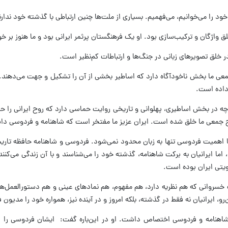
د را می‌خوانیم، می‌فهمیم. بسیاری از ملت‌ها چنین ارتباطی با گذشته خود ندا
اژگان و ترکیب‌سازی بود. او یک فرهنگستان پرثمر ایرانی بود و ما هنوز بر خوان
ر خلق تصویرهای زبانی در جنگ‌ها و ارتباطات کم‌نظیر است.
معی ما بخش ناخودآگاه دارد که اساطیر بخشی از آن را تشکیل و جهت می‌دهند. اگ
 داده است.
ه در بخش اساطیری، پهلوانی و تاریخی روایت حماسی دارد که روح ایرانی را حماس
وح جمعی ما خلق شده است. ایران عزیز ما مفتخر است که شاهنامه و فردوسی داش
 اهمیت فردوسی تنها به زبان محدود نمی‌شود. فردوسی و شاهنامه حافظه تاریخی 
ما ایرانیان به برکت شاهنامه، گذشته خود را می‌شناسند و با آن زندگی می‌کنند. 
هویتی ایران بوده است.
ت خسروانی که هم نظریه دارد، هم مفهوم، هم نمادهای عینی و هم دستورالعمل‌
‌رو، ایرانیان نه فقط در گذشته، بلکه امروز و در آینده نیز، همواره خود را مدی
شاهنامه و فردوسی اختصاص داشت. او در این‌باره گفت: ایشان فردوسی را قل