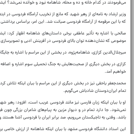
می‌فرمودند در کدام خانه و ده و محله، شاهنامه نبود و خوانده نمی‌شد؟ ایش
وزیر ارشاد به نامه‌ای از رهبر شهید که مانع از تخریب آرامگاه فردوسی در ا
که با این مرقومه از آرامگاه فردوسی صیانت شد. این امر، براساس برداشتی
صالحی با اشاره به تأثیر عاطفی برخی داستان‌های شاهنامه اظهار کرد: ایشان
موضوعی که نشان‌دهنده توان بالای فردوسی در آفرینش ادبی و تصویرسازی است.
میرجلال‌الدین کزازی، شاهنامه‌پژوه، در بخشی از این مراسم با اشاره به جای
کزازی در بخش دیگری از صحبت‌هایش به جنگ تحمیلی سوم اشاره و اضافه کرد:
خواهیم آمد.
محمدجعفر یاحقی نیز در بخش دیگری از این مراسم با بیان اینکه تلاش کرد
تمام ایران‌دوستان شادباش می‌گویم.
او با بیان اینکه زبان فارسی نیز مانند فردوسی غریب است، افزود: رهبر شه
نمی‌شود. جا دارد تمام در و دیوار مزین به پیام‌های شاعران بزرگی چون 
باشد. وقتی به تاجیکستان می‌رویم، صد برابر ایران با فردوسی آشنا هستند و
این استاد دانشگاه فردوسی مشهد با بیان اینکه شاهنامه از ارزش خاصی برخ