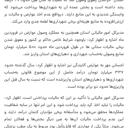
استان خراسان رضوی وصول شد که نسبت به سال قبل حدود ۲۰ درصد
رشد داشته است و بخش عمده آن به شهرداری‌ها پرداخت می‌شود که
وابستگی شدیدی به این منابع دارند. درواقع عدم اخذ عوارض و مالیات بر
ارزش‌افزوده به منابع هزینه‌ای برخی شهرداری‌ها لطمه جدی وارد می‌کند.
مدیرکل امور مالیاتی استان همچنین به عملکرد وصول عوارض در فروردین
ماه اشاره و اظهار کرد: باوجود شرایط خاص حاکم بر کشور و معوق شدن
برخی مالیات ستانی ها در طول فروردین ماه حدود ۵۰۰ میلیارد تومان
منابع وصولی به‌حساب شهرداری و دهیاری‌های استان واریز شد.
احسانی مهر به عوارض آلایندگی نیز اشاره و اظهار کرد: سال گذشته حدود
۳۳۶ میلیارد تومان درآمد حاصل از این موضوع قانونی به‌حساب
شهرداری‌ها و دهیاری‌های استان واریزشده است که نسبت به سال قبل این
واریزی‌ها حدود دو برابر بوده است.
مدیرکل امور مالیاتی با تأکید بر این که مالیات پرداختی است، اظهار کرد:
مالیات را نباید اخذ کرد باید پرداخت شود و این امر تنها در سایه شفافیت
عملکردها محقق می‌شود و متأسفانه برخی مؤدیان کتمان درآمد دارند و
این عدم پرداخت مالیات آن‌ها به ضرر دیگر بخش‌ها و فعالان تمام
می‌شود. مثلاً یکی از مواردی که قابل‌تأمل بود مربوط به یک مطب پزشکی