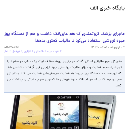
پایگاه خبری الف
ماجرای پزشک ثروتمندی که هم عابربانک داشت و هم از دستگاه پوز
میوه فروشی استفاده می‌کرد تا مالیات کمتری بدهد!
۲۳ اردیبهشت ۱۴۰۵، ۱۲:۴۵
4050223050
۴ نظر، ۰ در صف انتشار و ۱ تکراری یا غیرقابل انتشار
مدیرکل امور مالیاتی استان گفت: در یکی از پرونده‌ها فعالیت یک مطب در مشهد با
توجه به حجم فعالیت و میزان مالیات پرداختی مورد ارزیابی قرار گرفت؛ مشخص شد
که این مطب با دستگاه پوز مربوط به فعالیت میوه‌فروشی فعالیت می کند و دلیلش
هم این بود که بر اساس اینتاکد میوه فروشی ها کمترین سهم مالیاتی را پرداخت می
کنند.