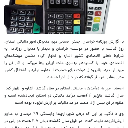
به گزارش روزنامه خراسان، جعفر احسانی مهر، مدیرکل امور مالیاتی استان،
روز گذشته با حضور در موسسه خراسان و دیدار با مدیران روزنامه، به
شرایط فعلی اقتصادی کشور اشاره و اظهار کرد: دشمن موشک‌های
اقتصادی خود را گسترده‌تر به‌سوی ملت ایران رها می‌کند و آثار آن را
می‌توان دید. بااین‌حال دولت برای حمایت از تداوم تولید و اشتغال کشور
مشوق‌هایی در نظر گرفته که در حال اجرا هستند.
احسانی مهر به درآمدهای مالیاتی استان در سال گذشته اشاره و اظهار کرد:
سال گذشته بالغ‌بر ۴۴همت درآمد مالیاتی در استان ایجادشده است و
علاوه بر آن بیش از ۱۱ همت درآمد مالیات بر ارزش‌افزوده بوده است.
وی با تأکید بر این که برخی شهرداری‌ها وابستگی ۹۹ درصدی به منابع
ارزش‌افزوده دارند، گفت: در طول سال گذشته بیش ۱۱.۷ همت عوارض در