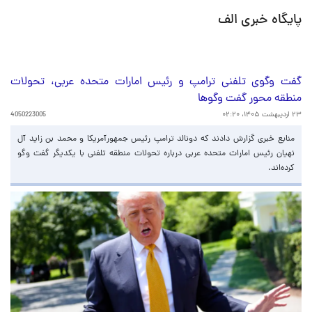
پایگاه خبری الف
گفت وگوی تلفنی ترامپ و رئیس امارات متحده عربی، تحولات
منطقه محور گفت وگوها
۲۳ اردیبهشت ۱۴۰۵، ۰۲:۲۰
4050223005
منابع خبری گزارش دادند که دونالد ترامپ رئیس جمهورآمریکا و محمد بن زاید آل
نهیان رئیس امارات متحده عربی درباره تحولات منطقه تلفنی با یکدیگر گفت وگو
کرده‌اند.