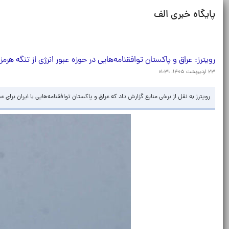
پایگاه خبری الف
رویترز: عراق و پاکستان توافقنامه‌هایی در حوزه عبور انرژی از تنگه هرمز 
۲۳ اردیبهشت ۱۴۰۵، ۰۱:۳۱
رویترز به نقل از برخی منابع گزارش داد که عراق و پاکستان توافقنامه‌هایی با ایران برای ع