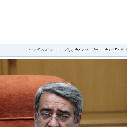
ه آمریکا قادر باشد با فشار برچین، مواضع پکن را نسبت به تهران تغییر دهد.