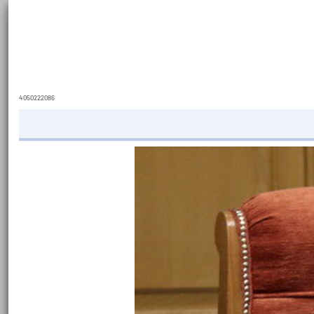
4050222086