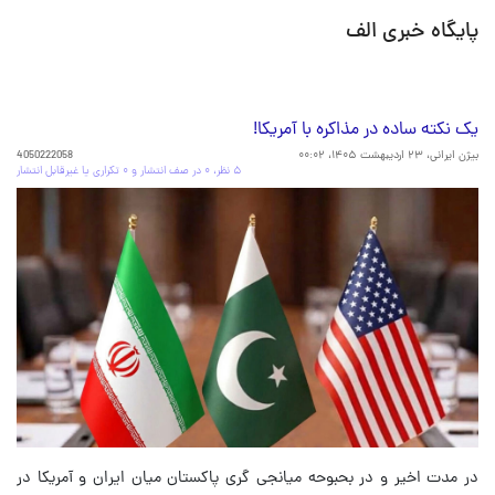
پایگاه خبری الف
یک نکته ساده در مذاکره با آمریکا!
بیژن ایرانی،
۲۳ اردیبهشت ۱۴۰۵، ۰۰:۰۲
4050222058
۵ نظر، ۰ در صف انتشار و ۰ تکراری یا غیرقابل انتشار
در مدت اخیر و در بحبوحه میانجی گری پاکستان میان ایران و آمریکا در