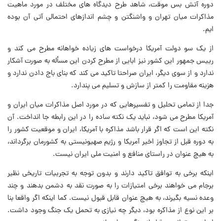
دوره آتش بس موقت، شاهد طرح دیدگاه های مختلف در مورد ماهیت
مذاکرات میان تهران و واشنگتن و چشم اندازهای احتمالی آتی آن بوده
ایم.
از یک سو دولت آمریکا درخواست های زیاده خواهانه مطرح می کند و
رییس جمهور این کشور نیز ابایی از مطرح کردن این مسأله به صورت آشکار
ندارد و از سوی دیگر، ایران صراحتا تاکید می کند که بنای باج دادن ندارد و
هزینه مقاومت را کمتر از سازش و تسلیم می پندارد.
جدا از تمامی تحلیل و تفسیرهایی که در مورد اصل مذاکرات میان ایران و
آمریکا مطرح می شود، نباید یک نکته ساده را در این رابطه جا انداخت. آن
نکته این است که اگر قرار باشد مذاکره با آمریکا، ایران و موقعیت کشور را
به دوره قبل از تجاوز اخیر آمریکا و رژیم صهیونیستی به کشورمان برگرداند،
به هیچ عنوان در راستای منافع و امنیت ملی ایران نیست.
اینکه برخی به توافق تاکید دارند و بدون توجه به تجربیات تاریخی نظیر
برجام می خواهند برخی امتیازات را به صورت نقد به دشمن بدهند و چند
وعده نسیه بگیرند، به هیچ عنوان قابل قبول نیست. کما اینکه اگر واقعا بنا
بر این نوع از مذاکره بود، دیگر چه نیازی به تحمل یک جنگ وجود داشت.