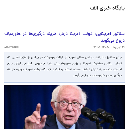
پایگاه خبری الف
سناتور آمریکایی: دولت آمریکا درباره هزینه درگیری‌ها در خاورمیانه
دروغ می‌گوید
۱۹ اردیبهشت ۱۴۰۵، ۲۳:۱۵
4050219080
برنی سندرز نماینده مجلس سنای آمریکا از ایالت ورمونت در پیامی از هزینه‌هایی که
تجاوز نظامی مشترک آمریکا و رژیم صهیونیستی علیه جمهوری اسلامی ایران برای
ایالات متحده به دنبال داشته است، انتقاد و تاکید کرد که دولت آمریکا درباره هزینه
درگیری‌ها در خاورمیانه دروغ می‌گوید.