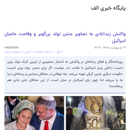
پایگاه خبری الف
واکنش زیدآبادی به تصاویر جشن تولد بن‌گویر و وقاحت حامیان
اسرائیل
۱۹ اردیبهشت ۱۴۰۵، ۱۳:۳۱
4050219034
۲ نظر، ۰ در صف انتشار و ۰ تکراری یا غیرقابل انتشار
روزنامه‌نگار و فعال رسانه‌ای در واکنش به انتشار تصاویری از تزیین کیک تولد وزیر
امنیت داخلی رژیم اسرائیل با طناب دار، نوشت: اگر برای جشن تولد وزیر امنیت
حکومت دیگری چنین کیکی تهیه می‌شد، چه توفانی در محافل سیاسی و رسانه‌ای دنیا
به پا می‌شد اما چون پای اسرائیل در میان است، از این محافل حتی بادی هم
برنخاست!