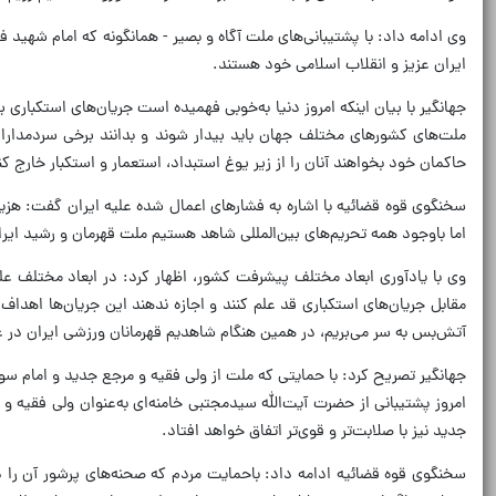
ایران عزیز و انقلاب اسلامی خود هستند.
جهانگیر با بیان اینکه امروز دنیا به‌خوبی فهمیده است جریان‌های استکباری 
ملت‌های کشورهای مختلف جهان باید بیدار شوند و بدانند برخی سردمداران
حاکمان خود بخواهند آنان را از زیر یوغ استبداد، استعمار و استکبار خارج کن
اما باوجود همه تحریم‌های بین‌المللی شاهد هستیم ملت قهرمان و رشید ایران
وی با یادآوری ابعاد مختلف پیشرفت کشور، اظهار کرد: در ابعاد مختلف علمی 
مقابل جریان‌های استکباری قد علم کنند و اجازه ندهند این جریان‌ها اهدا
آتش‌بس به سر می‌بریم، در همین هنگام شاهدیم قهرمانان ورزشی ایران در عر
جهانگیر تصریح کرد: با حمایتی که ملت از ولی فقیه و مرجع جدید و امام س
امروز پشتیبانی از حضرت آیت‌الله سیدمجتبی خامنه‌ای به‌عنوان ولی فقیه و 
جدید نیز با صلابت‌تر و قوی‌تر اتفاق خواهد افتاد.
سخنگوی قوه قضائیه ادامه داد: باحمایت مردم که صحنه‌های پرشور آن را 