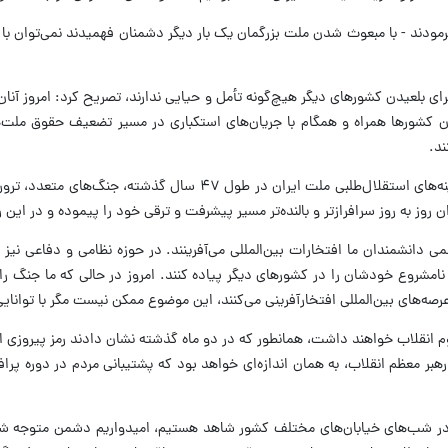
برای بلعیدن کشورهای دیگر هیچ‌گونه تأمل و حیایی ندارند، تصریح کرد: امروز آنان
 کشورها همراه و همگام با جریان‌های استکباری در مسیر تضعیف حقوق ملت‌های
ند.
سخنگوی قوه قضائیه با اشاره به فشارهای اعمال شده علیه ایران گفت: هز
 روز به روز سرافرازتر و بالنده‌تر مسیر پیشرفت و ترقی خود را پیموده و در این
دانشمندان ما افتخارات بین‌المللی می‌آفرینند. در حوزه نظامی و دفاعی نیز رزم
ف نامشروع خودشان را در کشورهای دیگر پیاده کنند. امروز در حالی که ما جنگ 
صه‌های بین‌المللی افتخارآفرینی می‌کنند، این موضوع ممکن نیست مگر با توانای
وم انقلاب خواهند داشت، همانطور که در دو ماه گذشته نشان دادند رمز پیروزی ا
رهبر معظم انقلاب، به همان اندازه‌ای خواهد بود که پشتیبانی مردم در دوره پرا
در شب‌های خیابان‌های مختلف کشور شاهد هستیم، امیدواریم دشمن متوجه شود 