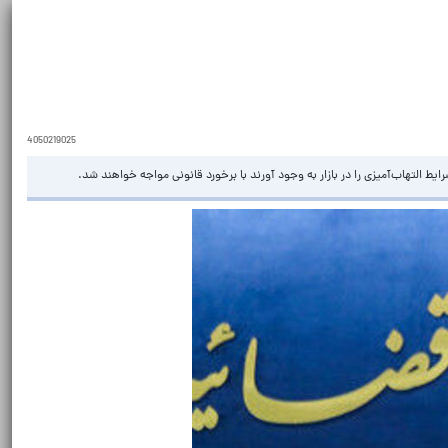
4050219025
ط التهاب‌آمیزی را در بازار به وجود آورند با برخورد قانونی مواجه خواهند شد.