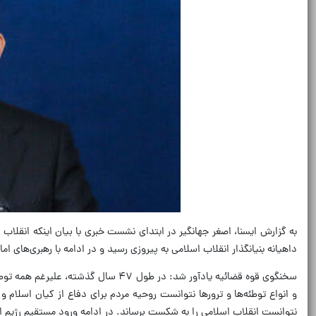
به گزارش ایسنا، اصغر جهانگیر در ابتدای نشست خبری با بیان اینکه انقلاب ا
داهیانه بنیانگذار انقلاب اسلامی به پیروزی رسید و در ادامه با رهبری‌های ا
سخنگوی قوه قضائیه یادآور شد: در ط
نتوانست انقلاب اسلامی را به شکست برساند. در ادامه ورود مستقیم رژیم اشغالگر و امریکا علیه مل