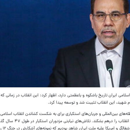
سلامی ایران تاریخ باشکوه و باعظمتی دارد، اظهار کرد: این انقلاب در زمانی که
مام شهید، این انقلاب تثبیت شد و توسعه پیدا کرد.
ول ۴۷ سال گذشته، علیرغم همه توطئه‌های بین‌المللی و جریان‌های استکباری برای به شکست کشاند
و انواع توطئه‌ها و ترو
ت ایران شاهد بودیم که نمونه‌های آشکارش در جنگ ۱۲ روزه و فتنه و کودتای دی و جنگ رمضان رخ داد.