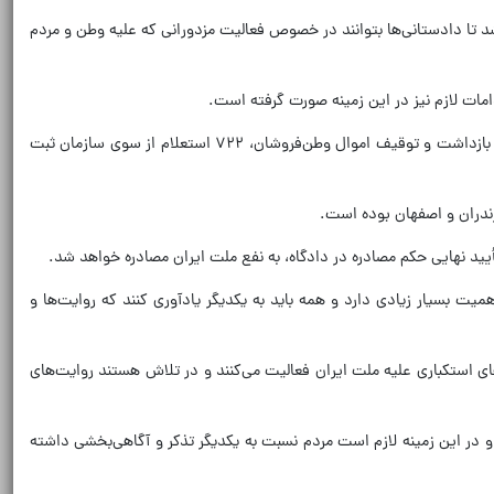
تا دادستانی‌ها بتوانند در خصوص فعالیت مزدورانی که علیه وطن و مردم
امات لازم نیز در این زمینه صورت گرفته است.
سخنگوی قوه قضاییه ادامه داد: بر اساس گزارشی که از سازمان ثبت اسناد و املاک کشور دریافت شده، تاکنون در پی نامه‌های دادستانی کل کشور درباره بازداشت و توقیف اموال وطن‌فروشان، ۷۲۲ استعلام از سوی سازمان ثبت
یید نهایی حکم مصادره در دادگاه، به نفع ملت ایران مصادره خواهد شد.
بسیار زیادی دارد و همه باید به یکدیگر یادآوری کنند که روایت‌ها و
ی استکباری علیه ملت ایران فعالیت می‌کنند و در تلاش هستند روایت‌های
 در این زمینه لازم است مردم نسبت به یکدیگر تذکر و آگاهی‌بخشی داشته