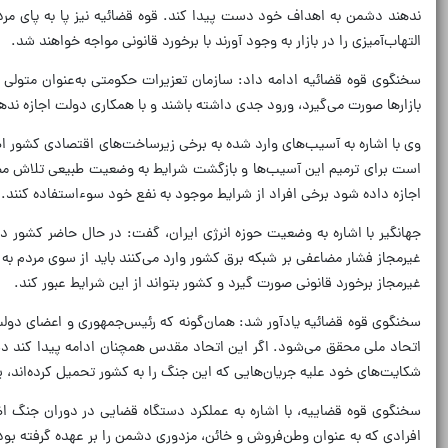
ندهند دشمن به اهداف خود دست پیدا کند. قوه قضائیه نیز پا به پای مردم 
التهاب‌آمیزی را در بازار به وجود آورند با برخورد قانونی مواجه خواهند شد.
سخنگوی قوه قضائیه ادامه داد: سازمان تعزیرات حکومتی به‌عنوان متولی م
بازارها صورت می‌گیرد، ورود جدی داشته باشند و با همکاری دولت اجازه ند
وی با اشاره به آسیب‌های وارد شده به برخی زیرساخت‌های اقتصادی کشور ا
است برای ترمیم این آسیب‌ها و بازگشت شرایط به وضعیت طبیعی تلاش مضاعف
اجازه داده شود برخی افراد از شرایط موجود به نفع خود سوءاستفاده کنند.
جهانگیر با اشاره به وضعیت حوزه انرژی ایران، گفت: در حال حاضر کشور در 
غیرمجاز فشار مضاعفی بر شبکه برق کشور وارد می‌کنند باید از سوی مردم به
غیرمجاز برخورد قانونی صورت گیرد و کشور بتواند از این شرایط عبور کند.
سخنگوی قوه قضائیه یادآور شد: همان‌گونه که رئیس‌جمهوری و اعضای دولت 
اتحاد ملی محقق می‌شود. اگر این اتحاد مقدس همچنان ادامه پیدا کند 
شکایت‌های خود علیه جریان‌هایی که این جنگ را به کشور تحمیل کرده‌اند، پ
سخنگوی قوه قضاییه، با اشاره به عملکرد دستگاه قضایی در دوران جنگ اظ
افرادی که به عنوان وطن‌فروش و خائن، مزدوری دشمن را بر عهده گرفته بودن