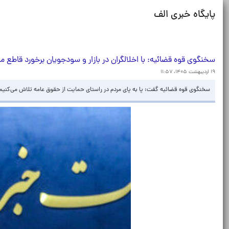
پایگاه خبری الف
سخنگوی قوه قضائیه: با اخلالگران در بازار و سودجویان برخورد قاطع می
۱۹ اردیبهشت ۱۴۰۵، ۱۱:۵۷
سخنگوی قوه قضائیه گفت: پا به پای مردم در راستای حمایت از حقوق عامه تلاش می‌کنیم تا ا