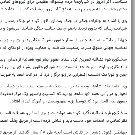
بشناسد. اگر امروز در خیابان‌ها مردم پشتوانه عظیمی برای نیروهای نظ
بخش‌بخش جامعه می‌بینیم باید به نفع آبادانی و پیشرفت کشور استفاده شو
وی با اشاره به جنایات جنگی در جنگ رمضان اظهار کرد: در جنگ رمضان، برخ
شهادت رساند که بدون تردید به‌عنوان یک جنایت جنگی شناخته می‌شود و ن
اعلامیه جهانی حقوق بشر به رسمیت شناخته، یا حمایت ویژه از کودکان که
سخنگوی قوه قضائیه تصریح کرد: ستاد حقوق بشر قوه قضائیه از همان اولین ر
با همکاری وزارت امور خارجه، نشست ویژه شورای حقوق بشر برای بررسی فج
چین و کوبا یک نشست اضطراری در ژنو برگزار کرد که در آنجا اعضا به صور
وی ادامه داد: شاهد بودیم که در این جنگ به صورت عمدی مراکز درمانی ما م
اهواز و در رأس همه آنها شاهد بودیم که انستیتو پاستور یک مرکز تحقی
حقوق بین الملل بود که توسط رژیم صهیونیستی و آمریکا اتفاق افتاد.
سخنگوی قوه قضائیه تأکید کرد: هم دولت جمهوری اسلامی، هم قوه قضاییه، ه
نظر نظامی به اهداف خود دست یابد و تلاش کرده است از طریق جنگ اقتصاد
جهانگیر افزود: دشمن در تلاش