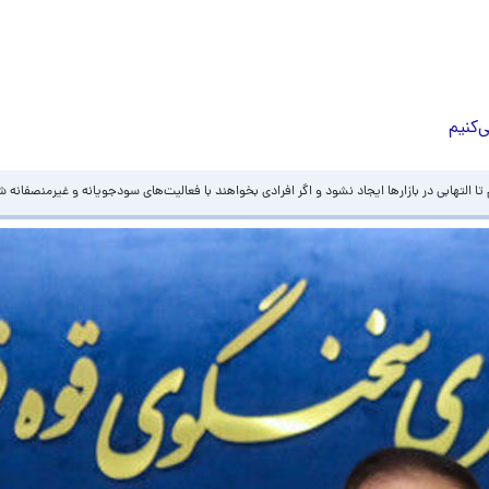
‌کنیم
لتهابی در بازارها ایجاد نشود و اگر افرادی بخواهند با فعالیت‌های سودجویانه و غیرمنصفانه شرای