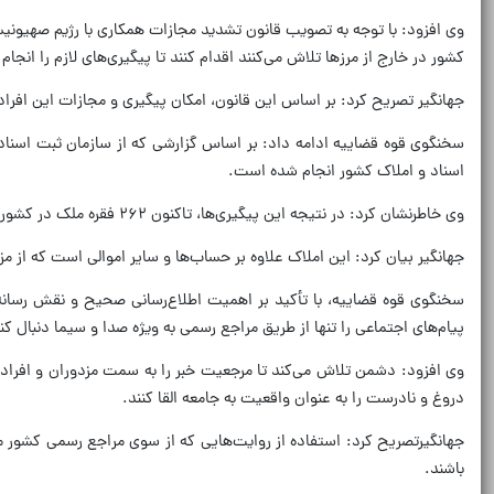
وی افزود: با توجه به تصویب قانون تشدید مجازات همکاری با رژیم صهیون
کشور در خارج از مرزها تلاش می‌کنند اقدام کنند تا پیگیری‌های لازم را انجام
جهانگیر تصریح کرد: بر اساس این قانون، امکان پیگیری و مجازات این افراد 
اسناد و املاک کشور انجام شده است.
وی خاطرنشان کرد: در نتیجه این پیگیری‌ها، تاکنون ۲۶۲ فقره ملک در کشور توقیف شده که بیشترین فراوانی آن مربوط به استان‌های تهران، گیلان، البرز، مازندران و اصفهان بوده است.
جهانگیر بیان کرد: این املاک علاوه بر حساب‌ها و سایر اموالی است که از
سخنگوی قوه قضاییه، با تأکید بر اهمیت اطلاع‌رسانی صحیح و نقش رسانه
پیام‌های اجتماعی را تنها از طریق مراجع رسمی به ویژه صدا و سیما دنبال کنن
وی افزود: دشمن تلاش می‌کند تا مرجعیت خبر را به سمت مزدوران و افرادی
دروغ و نادرست را به عنوان واقعیت به جامعه القا کنند.
جهانگیرتصریح کرد: استفاده از روایت‌هایی که از سوی مراجع رسمی کشور م
باشند.