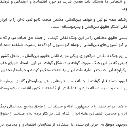
امی و انتظامی ما هستند، باید همین قدرت در حوزه اقتصادی و اجتماعی و فره
د.
لاف همه قوانین و قواعد بین‌المللی، دشمن هجمه ناجوانمردانه‌ای را به ایرا
قض آشکار حقوق بین‌الملل و بشردوستانه است.
 در کنوانسیون‌های بین‌المللی از جمله کنوانسیون کودک به رسمیت شناخته شد
وز جنگ با تلاش شبانه‌روزی پیگیر موارد نقض حقوق بین‌الملل در داخل کشور بو
ایعی که در این جنگ صورت گرفته بود، شکل گرفت. در این راستا، شورای حقوق
ت یکپارچه این جنایت را علیه ملت ایران به شدت محکوم کردند و خواستار تحقی
ورد حمله قرار گرفت، از جمله بیمارستان‌هایی مثل بیمارستان گاندی، بیمارستان 
قاتی است و عمر صدساله دارد و اقداماتش از گذشته تا کنون اقدامات بشردوست
مه موارد نقض را با جمع‌آوری ادله و مستندات از طریق مراجع بین‌المللی پیگ
ی و محاصره اقتصادی علیه ایران اقدام کند، در کنار مردم برای صیانت از حقو
 است آنچه طی ۴۷ سال گذشته از طریق تحریم‌ها موفق به اجرای آن نشده، با استفاده از فشارهای اق