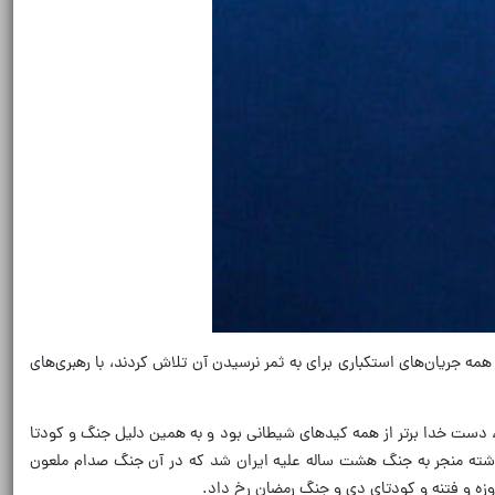
 همه جریان‌های استکباری برای به ثمر نرسیدن آن تلاش کردند، با رهبری‌های
ن انقلاب اسلامی، دست خدا برتر از همه کیدهای شیطانی بود و به همین دلیل جنگ و کودتا
رها نتوانست روحیه مردم برای دفاع از کیان اسلام و انقلاب را درهم بشکند. تلاش‌های نیابتی مزدوران استکبار در طول ۴۷ سال گذشته منجر به جنگ هشت ساله علیه ایران شد که در آن جنگ صدام ملعون