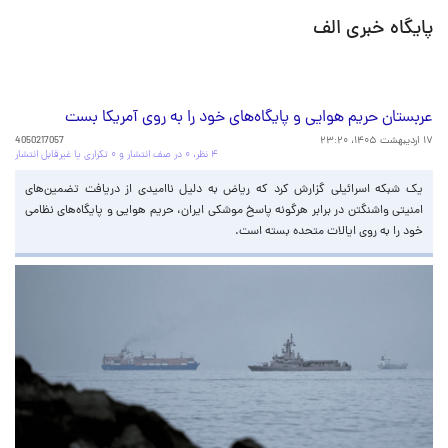
پایگاه خبری الف
عربستان حریم هوایی و پایگاه‌های خود را به روی آمریکا بست
۱۷ اردیبهشت ۱۴۰۵، ۲۳:۲۰
4050217057
۴ نظر، ۰ در صف انتشار و ۰ تکراری یا غیرقابل انتشار
یک شبکه اسرائیلی گزارش کرد که ریاض به دلیل ناامیدی از دریافت تضمین‌های
امنیتی واشنگتن در برابر هرگونه پاسخ موشکی ایران، حریم هوایی و پایگاه‌های نظامی
خود را به روی ایالات متحده بسته است.