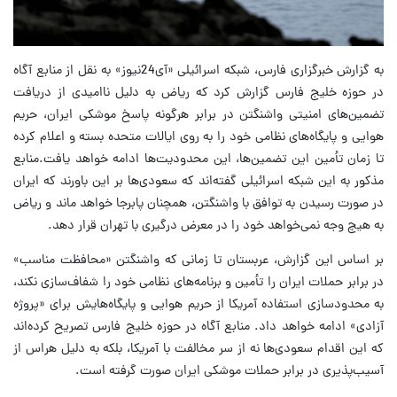
به گزارش خبرگزاری فارس، شبکه اسرائیلی «آی‌24نیوز» به نقل از منابع آگاه
در حوزه خلیج فارس گزارش کرد که ریاض به دلیل ناامیدی از دریافت
تضمین‌های امنیتی واشنگتن در برابر هرگونه پاسخ موشکی ایران، حریم
هوایی و پایگاه‌های نظامی خود را به روی ایالات متحده بسته و اعلام کرده
تا زمان تأمین این تضمین‌ها، این محدودیت‌ها ادامه خواهد یافت.منابع
مذکور به این شبکه اسرائیلی گفته‌اند که سعودی‌ها بر این باورند که ایران
در صورت رسیدن به توافق با واشنگتن، همچنان پابرجا خواهد ماند و ریاض
به‌ هیچ‌ وجه نمی‌خواهد خود را در معرض درگیری با تهران قرار دهد.
بر اساس این گزارش، عربستان تا زمانی که واشنگتن «محافظت مناسب»
در برابر حملات ایران را تأمین و برنامه‌های نظامی خود را شفاف‌سازی نکند،
به محدودسازی استفاده آمریکا از حریم هوایی و پایگاه‌هایش برای «پروژه
آزادی» ادامه خواهد داد. منابع آگاه در حوزه خلیج فارس تصریح کرده‌اند
که این اقدام سعودی‌ها نه از سر مخالفت با آمریکا، بلکه به دلیل هراس از
آسیب‌پذیری در برابر حملات موشکی ایران صورت گرفته است.