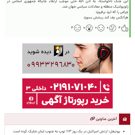
این جنگ ناخواسته، به اذن الله حتی موجب ارتقاء جایگاه جمهوری اسلامی در
هرآنکس پف کند ریشش بسوزد
۲
۰
۰
۰
۲
آخرین عناوین
یونیفل: ارتش اسرائیل در یک روز ۱۱۳ توپ به جنوب لبنان شلیک کرده است