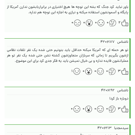
باور نباید کرد جنگ که بشه این نوچه ها هیچ اختیاری در برابر‌اربابشون ندارن آمریکا از
پایگاه و آسمونشون استفاده میکنه و نیازی به اجازه این نوچه هم نداره.
۰
۰
۰
۰
۲
ناشناس
۴۲۰۶۱۷۷
تو هر حمله ای که آمریکا میکنه حداقل باید بتونیم حتی شده یک نفر تلفات نظامی
ازشون بگیریم تا زمانی که سربازان متجاوزشون کشته نشن حتی شده یک نفر تو هر
عملیاتشون فایده نداره و بی خیال نمیشن باید یه فکر جدی کرد برای این موضوع.
۱
۰
۰
۰
۳
ناشناس
۴۲۰۶۱۹۲
دوباره باز کرد!
۰
۰
۰
۰
۳
سیدمجتبا
۴۲۰۶۲۱۳