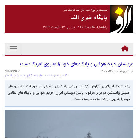
نیست بر لوح دلم جز الف قامت یار
پایگاه خبری الف
پنج‌شنبه ۱۵ مرداد ۱۴۰۵ برابر با ۰۶ آگوست ۲۰۲۶
عربستان حریم هوایی و پایگاه‌های خود را به روی آمریکا بست
۱۷ اردیبهشت ۱۴۰۵، ۲۳:۲۰
4050217057
۴ نظر، ۰ در صف انتشار و ۰ تکراری یا غیرقابل انتشار
یک شبکه اسرائیلی گزارش کرد که ریاض به دلیل ناامیدی از دریافت تضمین‌های
امنیتی واشنگتن در برابر هرگونه پاسخ موشکی ایران، حریم هوایی و پایگاه‌های نظامی
خود را به روی ایالات متحده بسته است.