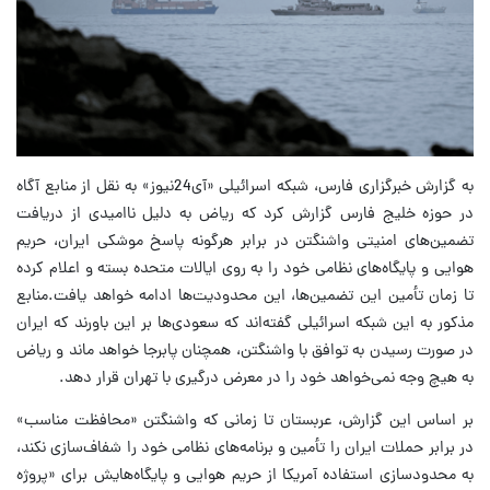
به گزارش خبرگزاری فارس، شبکه اسرائیلی «آی‌24نیوز» به نقل از منابع آگاه
در حوزه خلیج فارس گزارش کرد که ریاض به دلیل ناامیدی از دریافت
تضمین‌های امنیتی واشنگتن در برابر هرگونه پاسخ موشکی ایران، حریم
هوایی و پایگاه‌های نظامی خود را به روی ایالات متحده بسته و اعلام کرده
تا زمان تأمین این تضمین‌ها، این محدودیت‌ها ادامه خواهد یافت.منابع
مذکور به این شبکه اسرائیلی گفته‌اند که سعودی‌ها بر این باورند که ایران
در صورت رسیدن به توافق با واشنگتن، همچنان پابرجا خواهد ماند و ریاض
به‌ هیچ‌ وجه نمی‌خواهد خود را در معرض درگیری با تهران قرار دهد.
بر اساس این گزارش، عربستان تا زمانی که واشنگتن «محافظت مناسب»
در برابر حملات ایران را تأمین و برنامه‌های نظامی خود را شفاف‌سازی نکند،
به محدودسازی استفاده آمریکا از حریم هوایی و پایگاه‌هایش برای «پروژه