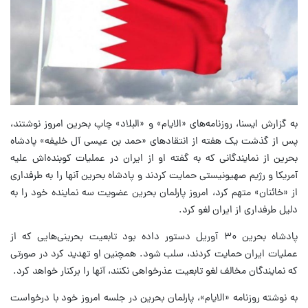
به گزارش ایسنا، روزنامه‌های «الایام» و «البلاد» چاپ بحرین امروز نوشتند،
پس از گذشت یک هفته از انتقادهای «حمد بن عیسی آل خلیفه» پادشاه
بحرین از نمایندگانی که به گفته او از ایران در عملیات کوبنده‌اش علیه
آمریکا و رژیم صهیونیستی حمایت کردند و پادشاه بحرین آنها را به طرفداری
از «خائنان» متهم کرد، امروز پارلمان بحرین عضویت سه نماینده خود را به
دلیل طرفداری از ایران لغو کرد.
پادشاه بحرین ۳۰ آوریل دستور داده بود تابعیت بحرینی‌هایی که از
عملیات ایران حمایت کردند، سلب شود. همچنین او تهدید کرد در صورتی
که نمایندگان مخالف لغو تابعیت عذرخواهی نکنند، آنها را برکنار خواهد کرد.
به نوشته روزنامه «الایام»، پارلمان بحرین در جلسه امروز خود با درخواست