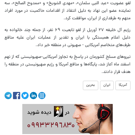
لغو عضویت «عبد النبی سلمان»، «مهدی الشویخ» و «ممدوح الصالح»، سه
نماینده عضو این نهاد به دلیل انتقاد از اقدامات حاکمیت در مورد افراد
متهم به طرفداری از ایران، موافقت کرد.
رژیم آل خلیفه ۲۷ آوریل از لغو تابعیت ۶۹ نفر، از جمله چند خانواده به
دلیل اعلام همبستگی با ایران و تقدیر از عملیات ایران علیه منافع
طرف‌های متخاصم آمریکایی - صهیونی در منطقه خبر داد.
نیروهای مسلح کشورمان در پاسخ به تجاوز آمریکایی-صهیونیستی که از نهم
اسفند ماه آغاز شد، پایگاه‌ها و منافع آمریکا و رژیم صهیونیستی در منطقه را
هدف قرار دادند.
آمریکا
ایران
بحرین