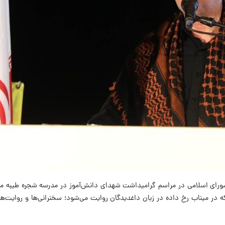
ای اسلامی در مراسم گرامیداشت شهدای دانش‌آموز در مدرسه شجره طیبه میناب 
که در میناب رخ داده در زبان داغدیدگان روایت می‌شود؛ سخنرانی‌ها و روایت‌