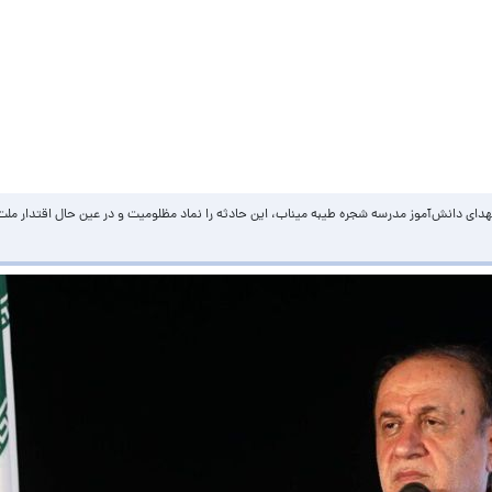
 دانش‌آموز مدرسه شجره طیبه میناب، این حادثه را نماد مظلومیت و در عین حال اقتدار ملت ایر