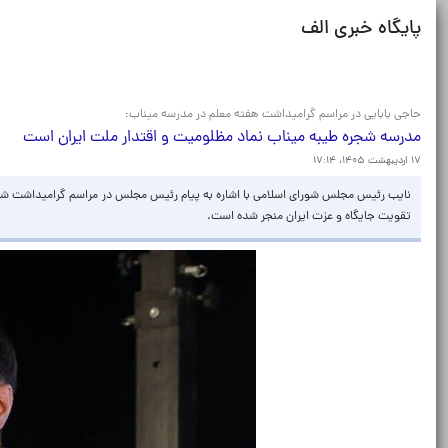
پایگاه خبری الف
حاجی بابایی در مراسم گرامیداشت هفته معلم در مدرسه میناب:
مدرسه شجره طیبه میناب نماد مظلومیت و اقتدار ملت ایران است
۱۷ اردیبهشت ۱۴۰۵، ۱۷:۱۴
نایب رئیس مجلس شورای اسلامی با اشاره به پیام رئیس مجلس در مراسم گرامیداشت شهدای
تقویت جایگاه و عزت ایران منجر شده است.