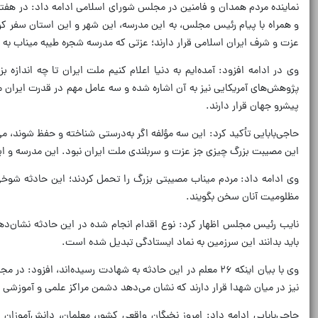
نماینده مردم همدان و فامنین در مجلس شورای اسلامی ادامه داد: در هف
عزت و شرف ایران اسلامی قرار دارند؛ عزتی که مدرسه شجره طیبه میناب به
وی در ادامه افزود: آمده‌ایم به دنیا اعلام کنیم ملت ایران تا چه انداز
پژوهش‌های آمریکایی نیز به آن اشاره شده و سه عامل مهم در قدرت ایران 
پیشرو جهان قرار دارند.
حاجی‌بابایی تأکید کرد: این سه مؤلفه اگر به‌درستی شناخته و حفظ شوند، می‌
این مصیبت بزرگ چیزی جز عزت و سربلندی ملت ایران نبود. این مدرسه و این
وی ادامه داد: مردم میناب مصیبتی بزرگ را تحمل کردند؛ این حادثه شوخی‌
مظلومیت آنان سخن بگویند.
نایب رئیس مجلس اظهار کرد: نوع اقدام انجام شده در این حادثه نشان‌دهن
باید بدانند این سرزمین به نماد ایستادگی تبدیل شده است.
نیز در میان شهدا قرار دارند که نشان می‌دهد دشمن مراکز علمی و آموزشی 
حاجی‌بابایی ادامه داد: امروز نخبگان واقعی کشور، معلمان، دانش‌آموزان 