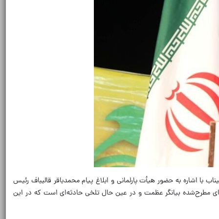
با اشاره به حضور هیأت پارلمانی و ابلاغ پیام محمدباقر قالیباف رئیس
های مطرح‌شده بیانگر عظمت و در عین حال تلخی حادثه‌ای است که در این