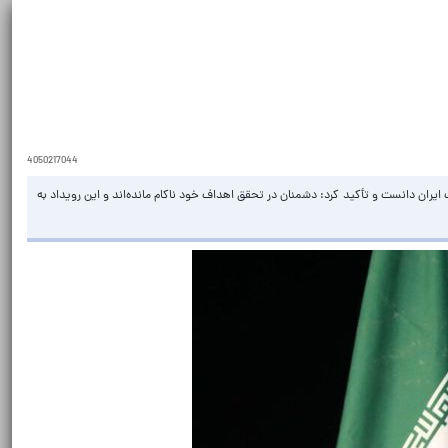
4050217044
ان دانست و تأکید کرد: دشمنان در تحقق اهداف خود ناکام مانده‌اند و این رویداد به