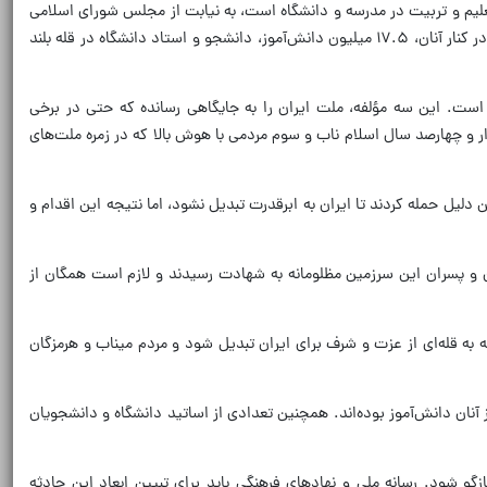
یم و تربیت در مدرسه و دانشگاه است، به نیابت از مجلس شورای اسلامی
و همراه با پیام رئیس مجلس، به این مدرسه، این شهر و این استان سفر کرد تا اعلام کند امروز حدود دو میلیون معلم شاغل و بازنشسته در کشور داریم و در کنار آنان، ۱۷.۵ میلیون دانش‌آموز، دانشجو و استاد دانشگاه در قله بلند
ده است. این سه مؤلفه، ملت ایران را به جایگاهی رسانده که حتی در برخی
 و چهارصد سال اسلام ناب و سوم مردمی با هوش بالا که در زمره ملت‌های
 دلیل حمله کردند تا ایران به ابرقدرت تبدیل نشود، اما نتیجه این اقدام و
ان و پسران این سرزمین مظلومانه به شهادت رسیدند و لازم است همگان از
به قله‌ای از عزت و شرف برای ایران تبدیل شود و مردم میناب و هرمزگان
ه ۲۶ معلم در این حادثه به شهادت رسیده‌اند، افزود: در مجموع بیش از ۳۰۰ معلم و دانش‌آموز در کشور به شهادت رسیده‌اند که ۱۷۷ نفر از آنان دانش‌آموز بوده‌اند. همچنین تعدادی از اساتید دانشگاه و دانشجویان
گو شود. رسانه ملی و نهاد‌های فرهنگی باید برای تبیین ابعاد این حادثه