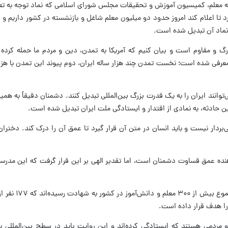
ته معلم، کمیسیون آموزش و تحقیقات مجلس شورای اسلامی که نماد توجه به تعل
 نماد آن تبدیل شده است.
ه بزرگ و مقاوم است و بیان کنیم که آمریکا به تمدن، دین و مردم ما حمله کر
معرفی شده است؛ نخست تمدن چند هزار ساله ایران، دوم پیوند این تمدن با هزار
توانند ایران را به یک قدرت بزرگ بین‌المللی تبدیل کنند. دشمنان دقیقاً به همین
 حادثه، به نمادی از اقتدار و ایستادگی ملت ایران تبدیل شده است.
بردار نیست و باید انسان در متن آن قرار گیرد تا عمق آن را درک کند. دختر
ده عمق قساوت دشمنان است، اما تقدیر الهی بر این قرار گرفت که این مدرسه 
وی با بیان اینک
را هدف قرار داده است.
و مردمی هستند که ایستادگی کرده‌اند و این روایت باید در سطح بین‌المللی باز