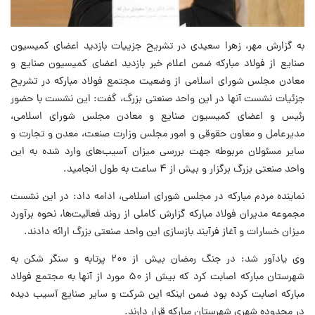
به گزارش مهر، زهرا سعیدی در تشریح جزییات بازدید اعضای کمیسیون
صنایع از فولاد مبارکه ضمن اعلام خبر بازدید اعضای کمیسیون صنایع و
معادن مجلس شورای اسلامی از وضعیت مجتمع فولاد مبارکه در تشریح
جزئیات نشست آنها در این واحد صنعتی بزرگ، گفت: این نشست با حضور
رئیس و اعضای کمیسیون صنایع و معادن مجلس شورای اسلامی،
مدیرعامل و معاون حقوقی و امور مجلس وزارت صنعت، معدن و تجارت و
سایر مسئولان مربوطه جهت بررسی میزان آسیب‌های وارد شده به این
واحد صنعتی بزرگ برگزار و بیش از ۴ ساعت به طول انجامید.
نماینده مردم مبارکه در مجلس شورای اسلامی، ادامه داد: در این نشست
مجموعه مدیران فولاد مبارکه گزارش کاملی از روند فعالیت‌ها، نحوه برآورد
میزان خسارات و آغاز فرآیند بازسازی این واحد صنعتی بزرگ ارائه دادند.
وی یادآور شد: در جنگ رمضان بیش از ۲۰۰ پرتابه و سنگر شکن به
شهرستان مبارکه اصابت کرد که بیش از ۵۰ مورد از آنها به مجتمع فولاد
مبارکه اصابت کرده بود ضمن اینکه این شرکت و سایر صنایع آسیب دیده
در محدوده شهری شهرستان مبارکه قرار دارند.