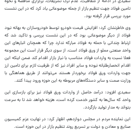
سعیدی در ادامه از شفافیت، عدم ترک تشریفات، برگزاری مناقصه و نحوه
تامین فولاد جهت تنظیم بازار از جمله موضوعاتی یاد کرد که در این نشست
مورد بررسی قرار گرفته بود.
وی خاطرنشان کرد: افزایش قیمت خودرو توسط خودروسازان به بهانه نبود
فولاد از دیگر موضوعاتی بود که در این نشست بررسی و تاکید شد که
ارتباط چندانی با حمله به فولاد مبارکه ندارد چرا که همچنان انبارهای این
واحد صنعتی مملو از ورق فولاد است، از سوی دیگر قرار است این مجموعه
فعلا نسبت به واردات فولاد متناسب با نیاز بازار اقدام کند ضمن اینکه این
اقدام انحصارطلبانه نبوده و سایر افراد نیز که از ظرفیت لازم برای تامین ارز
جهت واردات ورق فولاد برخوردار هستند می‌توانند از طریق هماهنگی با
وزارت صمت و سایر دستگاه‌های مربوطه به این حوزه ورود پیدا کنند.
سعیدی افزود: درآمد حاصل از واردات ورق فولاد نیز برای بازسازی این
واحد که سال‌ها به کشور خدمت کرده است، هزینه خواهد شد تا به سرعت
بتواند به مدار تولید بازگردد.
این نماینده مردم در مجلس دوازدهم، اظهار کرد: در نهایت عزم کمیسیون
صنایع و معادن و دولت بر تسریع روند تنظیم بازار در این حوزه است.