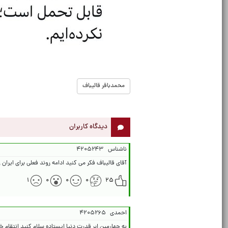
محمدباقر قالیباف
دیدگاه کاربران
ناشناس
۴۲۰۵۲۴۳
آقای قالیباف فکر می کنید ادامه روند فعلی برای ایران
۱
۰
۰
۰
۲۵
احمدی
۴۲۰۵۲۶۵
به چهارمین ابر قدرت دنیا ایستاده سلام کنید انتقام 