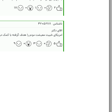
۱۷
۰
۱
۰
۲
ناشناس
۴۲۰۵۲۷۸
امریکای خبیث معیشت مردم را هدف گرفته با کمک 
۹
۰
۳
۰
۵