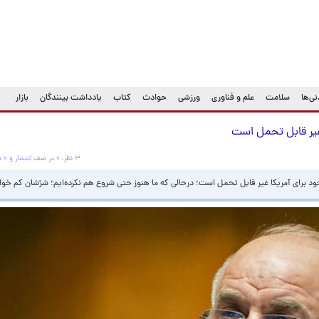
ی‌ها
سلامت
علم و فناوری
ورزشی
حوادث
کتاب
یادداشت بینندگان
بازار
 غیر قابل تحمل است
۳ نظر، ۰ در صف انتشار و ۰ تکراری یا غیرقابل انتشار
برای آمریکا غیر قابل تحمل است؛ درحالی که ما هنوز حتی شروع هم نکرده‌ایم؛ شرّشان کم خو