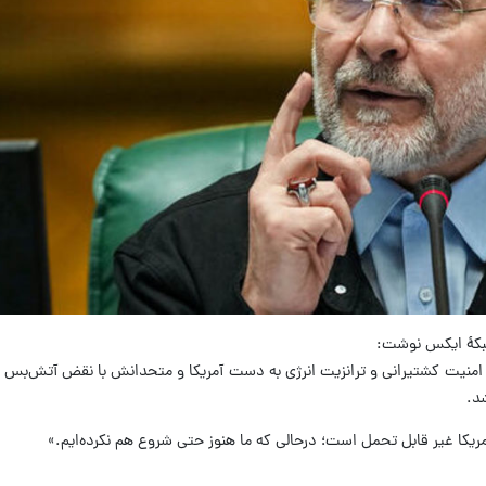
بکهٔ ایکس نوشت:
ت. امنیت کشتیرانی و ترانزیت انرژی به دست آمریکا و متحدانش با نقض آتش‌بس 
د.
ریکا غیر قابل تحمل است؛ درحالی که ما هنوز حتی شروع هم نکرده‌ایم.»