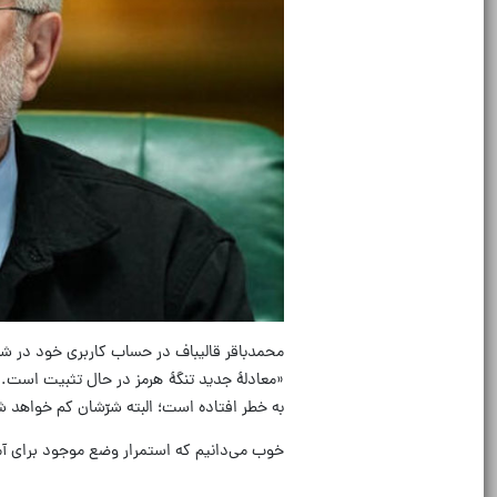
محمدباقر قالیباف در حساب کاربری خود در ش
‌«معادلهٔ جدید تنگهٔ هرمز در حال تثبیت اس
به خطر افتاده است؛ البته شرّشان کم خواهد ش
‏خوب می‌دانیم که استمرار وضع موجود برای آم