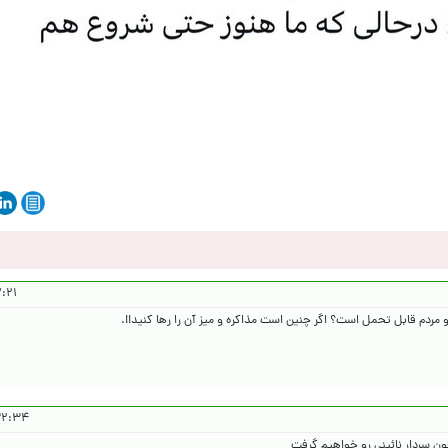
۴۰۵/۲/۱۵
 و مردم قابل تحمل است؟ اگر چنین است مذاکره و میز آن را رها کنید!!.
 ۱۴۰۵/۲/۱۵
خون سردار نائینی رو خواهیم گرفت