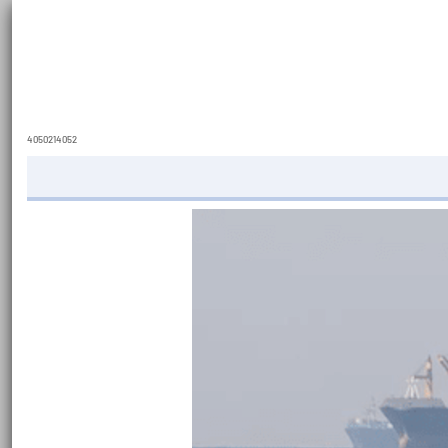
4050214052