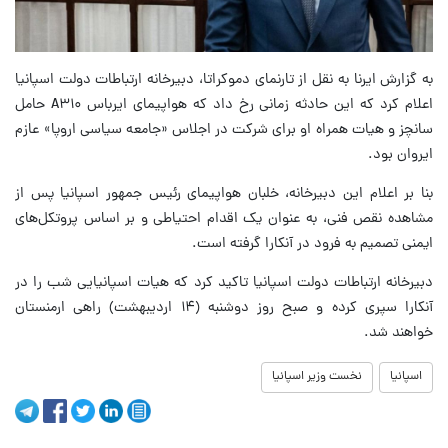
به گزارش ایرنا به نقل از تارنمای دموکراتا، دبیرخانه ارتباطات دولت اسپانیا
اعلام کرد که این حادثه زمانی رخ داد که هواپیمای ایرباس A۳۱۰ حامل
سانچز و هیات همراه او برای شرکت در اجلاس «جامعه سیاسی اروپا» عازم
ایروان بود.
بنا بر اعلام این دبیرخانه، خلبان هواپیمای رئیس جمهور اسپانیا پس از
مشاهده نقص فنی، به عنوان یک اقدام احتیاطی و بر اساس پروتکل‌های
ایمنی تصمیم به فرود در آنکارا گرفته است.
دبیرخانه ارتباطات دولت اسپانیا تاکید کرد که هیات اسپانیایی شب را در
آنکارا سپری کرده و صبح روز دوشنبه (۱۴ اردیبهشت) راهی ارمنستان
خواهند شد.
اسپانیا
نخست وزیر اسپانیا