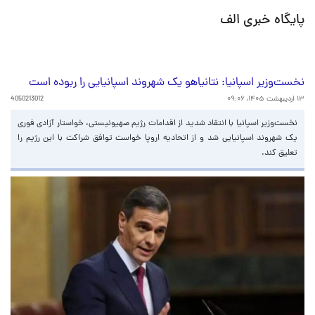
پایگاه خبری الف
نخست‌وزیر اسپانیا: نتانیاهو یک شهروند اسپانیایی را ربوده است
۱۳ اردیبهشت ۱۴۰۵، ۰۹:۰۶
4050213012
نخست‌وزیر اسپانیا با انتقاد شدید از اقدامات رژیم صهیونیستی، خواستار آزادی فوری
یک شهروند اسپانیایی شد و از اتحادیه اروپا خواست توافق شراکت با این رژیم را
تعلیق کند.