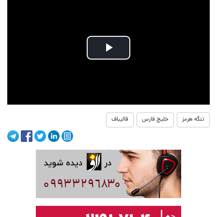
Play
Video
تنگه هرمز
خلیج فارس
قالیباف