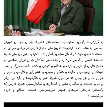
به گزارش خبرگزاری صداوسیما، محمدباقر قالیباف رئیس مجلس شورای
اسلامی به مناسبت ۱۰ اردیبهشت روز ملی خلیج فارس در پیامی صوتی در
صفحه شخصی خود در فضای مجازی یادآور شد: «فرا رسیدن روز ملی خلیج
همیشه فارس را گرامی می‌دارم و به تمامی ساکنان جزایر ایران اسلامی در
خلیج فارس از هرمز و لارک و هنگام و کیش و قشم تا تنب بزرگ و تنب
کوچک و بوموسی و خارک و خارکو و سیری و هندورابی و فارسی و مینو و
خور و سایر جزایرمان که در طول تاریخ همواره جگرگوشه و پاره تن ایران
بوده و هستند و ساکنان بنادر و استان‌های ساحل‌نشین خلیج فارس که
پاسبانان تاریخی مرز‌های جنوبی سرزمین‌مان هستند، سلام و درود
می‌فرستم.»