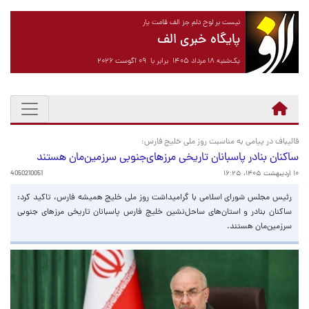
نیست بر لوح دلم جز الف قامت یار
پایگاه خبری الف
یک‌شنبه ۱۸ مرداد ۱۴۰۵ برابر با ۰۹ آگوست ۲۰۲۶
قالیباف در پیامی به مناسبت روز ملی خلیج فارس:
ساکنان بنادر پاسبانان تاریخی مرز‌های‌جنوبی سرزمین‌مان هستند
۱۰ اردیبهشت ۱۴۰۵، ۱۶:۲۵
4050210051
رئیس مجلس شورای اسلامی با گرامیداشت روز ملی خلیج همیشه فارس، تاکید کرد:
ساکنان بنادر و استان‌های ساحل‌نشین خلیج فارس پاسبانان تاریخی مرز‌های جنوبی
سرزمین‌مان هستند.