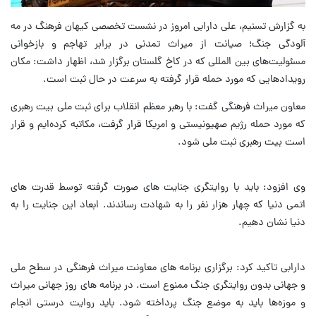
به گزارش تسنیم، علی دارابی امروز در نشست تخصصی کیهان فرهنگ در مه
آلودگی جنگ؛ صیانت از میراث تمدنی در برابر تهاجم و بازخوانی
مسئولیت‌های بین المللی که در کاخ گلستان برگزار شد، اظهار داشت: مکان
رویدادهایی که مورد حمله قرار گرفته به سرعت در حال ثبت است.
معاون میراث فرهنگی گفت: با رهبر معظم انقلاب برای ثبت ملی بیت رهبری
که مورد حمله رژیم صهیونیستی و امریکا قرار گرفت، مکاتبه کرده‌ایم و قرار
است بیت رهبری ثبت ملی شود.
وی افزود: باید با روایتگری جنایت های صورت گرفته توسط قدرت های
اتمی دنیا که چهار هزار نفر را به شهادت رساندند. ابعاد این جنایت را به
دنیا نشان دهیم.
دارابی تاکید کرد: برگزاری برنامه های معاونت میراث فرهنگی در سطح ملی
و جهانی بدون روایتگری جنگ ممنوع است. در برنامه های روز جهانی میراث
و موزه‌ها باید به موضع جنگ پرداخته شود. باید روایت درستی انجام