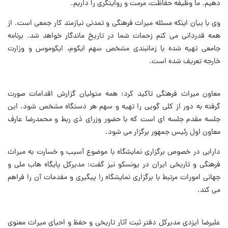
دهیم. ما وظیفه حفاظت، مرمت و روایتگری را داریم.
وی با بیان اینکه مسئله میراث فرهنگی و تمدنی نیازمند کار جمعی است. از
همه قدردانی می کنم زحمات شما در تاریخ ماندگار خواهد شد. برنامه
جامعی تهیه شده با زمانبندی مشخص سهم ایکوم، ایکوموس و وزارت
خارجه تعریف شده است.
معاون میراث فرهنگی تاکید کرد: همه متولیان گزارش اقدامات صورت
گرفته به دور از کلی گویی را تهیه و سهم هر دستگاه مشخص شود. این
جلسه مقدم جلسه ای است که با حضور وزرای ذی ربط و محمدرضا عارف
معاون اول رئیس جمهور برگزار می شود.
دارابی در خصوص برگزاری نمایشگاه با موضوع آسیب و خسارت به میراث
فرهنگی و تاریخی ایران در یونسکو نیز گفت: مدیرکل پایگاه هاب ملی و
جهانی امورات مرتبط با برگزاری نمایشگاه را پیگیری و مقدمات آن را فراهم
می کند.
علیرضا ایزدی مدیرکل دفتر ثبت آثار تاریخی و حفظ و احیای میراث معنوی