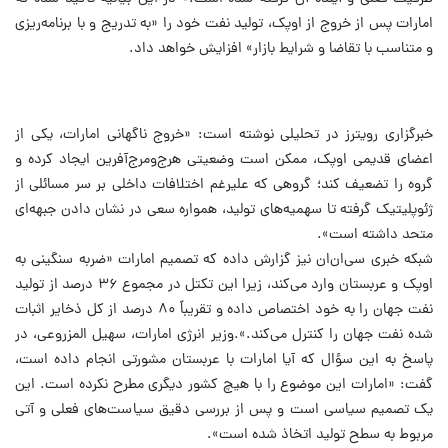
امارات پس از خروج از اوپک، تولید نفت خود را «به تدریج و با برنامه‌ریزی
و متناسب با تقاضا و شرایط بازار» افزایش خواهد داد.
خبرگزاری رویترز در تحلیلی نوشته است: «خروج ناگهانی امارات، یکی از
اعضای قدیمی اوپک، ممکن است وضعیتی هرج‌ومرج‌آفرین ایجاد کرده و
گروه را تضعیف کند؛ گروهی که علیرغم اختلافات داخلی بر سر مسائلی از
ژئوپلیتیک گرفته تا سهمیه‌های تولید، همواره سعی در نشان دادن جبهه‌ای
متحد داشته است».
شبکه خبری سی‌ان‌ان نیز گزارش داده که تصمیم امارات «ضربه سنگینی به
اوپک و عربستان وارد می‌کند، زیرا این تکتل در مجموع ۳۶ درصد از تولید
نفت جهان را به خود اختصاص داده و تقریباً ۸۰ درصد از کل ذخایر اثبات
شده نفت جهان را کنترل می‌کند.».
وزیر انرژی امارات، سهیل المزروعی، در
پاسخ به این سؤال که آیا امارات با عربستان مشورتی انجام داده است،
گفت: «امارات این موضوع را با هیچ کشور دیگری مطرح نکرده است. این
یک تصمیم سیاسی است و پس از بررسی دقیق سیاست‌های فعلی و آتی
مربوط به سطح تولید اتخاذ شده است».