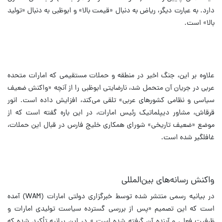
دارد. به عبارت دیگر، ریاض به دنبال «قیمت بالا» و ابوظبی به دنبال «تولید
بالا» است.
علاوه بر این، جنگ اخیر در منطقه و حملات مستقیمی که امارات متحده
عربی در جریان آن متحمل شد، نارضایتی ابوظبی را از آنچه «واکنش ضعیف
سیاسی و نظامی کشورهای عربی» تلقی می‌کند، افزایش داده است.
انور
قرقاش، مشاور دیپلماتیک رئیس‌ امارات، در این باره گفته است که از
موضع «ضعیف تاریخی» شورای همکاری خلیج فارس در قبال این حملات،
غافلگیر شده است.
واکنش رسانه‌های بین‌المللی
در بیانیه رسمی منتشر شده توسط خبرگزاری دولتی امارات (WAM) آمده
است که این تصمیم «پس از بررسی گسترده سیاست تولیدی امارات و
ظرفیت فعلی و آینده آن گرفته شده است.»
در این بیانیه تأکید شده که