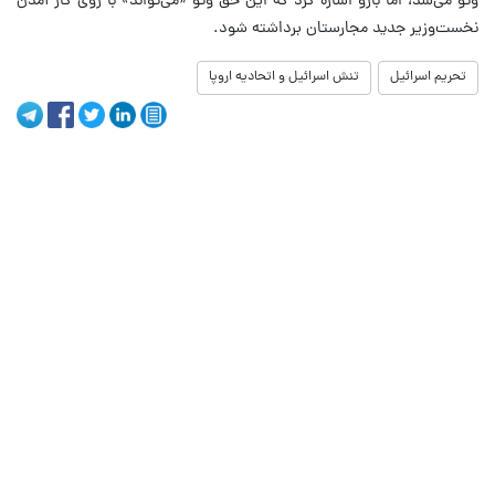
وتو می‌شد، اما بارو اشاره کرد که این حق وتو «می‌تواند» با روی کار آمدن
نخست‌وزیر جدید مجارستان برداشته شود.
تحریم اسرائیل
تنش اسرائیل و اتحادیه اروپا