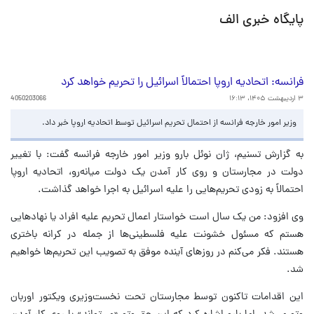
پایگاه خبری الف
فرانسه: اتحادیه اروپا احتمالاً اسرائیل را تحریم خواهد کرد
۳ اردیبهشت ۱۴۰۵، ۱۶:۱۳
4050203066
وزیر امور خارجه فرانسه از احتمال تحریم اسرائیل توسط اتحادیه اروپا خبر داد.
به گزارش تسنیم، ژان نوئل بارو وزیر امور خارجه فرانسه گفت: با تغییر
دولت در مجارستان و روی کار آمدن یک دولت میانه‌رو، اتحادیه اروپا
احتمالاً به زودی تحریم‌هایی را علیه اسرائیل به اجرا خواهد گذاشت.
وی افزود: من یک سال است خواستار اعمال تحریم علیه افراد یا نهادهایی
هستم که مسئول خشونت علیه فلسطینی‌ها از جمله در کرانه باختری
هستند. فکر می‌کنم در روزهای آینده موفق به تصویب این تحریم‌ها خواهیم
شد.
این اقدامات تاکنون توسط مجارستان تحت نخست‌وزیری ویکتور اوربان