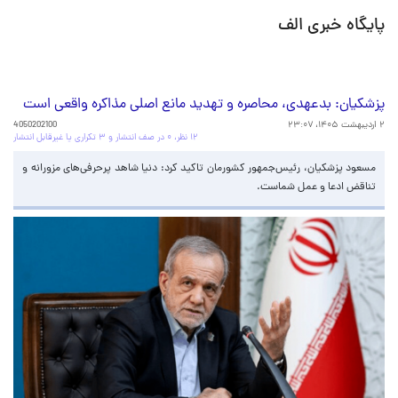
پایگاه خبری الف
پزشکیان: بدعهدی، محاصره و تهدید مانع اصلی مذاکره واقعی است‌
۲ اردیبهشت ۱۴۰۵، ۲۳:۰۷
4050202100
۱۲ نظر، ۰ در صف انتشار و ۳ تکراری یا غیرقابل انتشار
مسعود پزشکیان، رئیس‌جمهور کشورمان تاکید کرد: دنیا شاهد پرحرفی‌های مزورانه و
تناقض ادعا و عمل شماست.