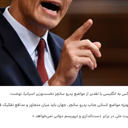
س به انگلیسی با تقدیر از مواضع پدرو سانچز نخست‌وزیر اسپانیا، نوشت:
ه‌ویژه مواضع انسانی جناب پدرو سانچز. جهان باید میان متجاوز و مدافع تفکیک 
ت ملی در برابر دست‌اندازی و تروریسم دولتی نمی‌خواهد.»