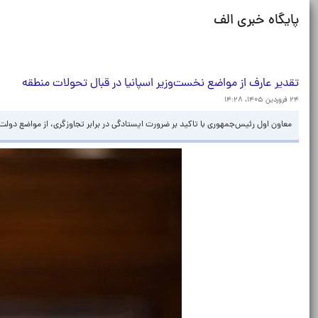
پایگاه خبری الف
تقدیر عارف از مواضع نخست‌وزیر اسپانیا در قبال تحولات منطقه
۲۴ فروردین ۱۴۰۵، ۱۴:۲۸
معاون اول رئیس‌جمهوری با تاکید بر ضرورت ایستادگی در برابر تجاوزگری، از مواضع دولت ا