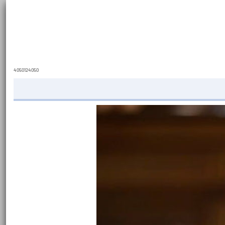
4050124050