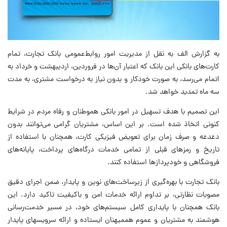
به گزارش الف به نقل از مدیریت امور روابط‌عمومی بانک تجارت، تمام
کارت‌های بانکی این بانک که اعتبار آن‌ها در فروردین، اردیبهشت و خرداد به
اتمام می‌رسد، به صورت خودکار و بدون نیاز به درخواست مشتری، به مدت
سه ماه تمدید خواهد شد.
این تصمیم با هدف تسهیل در امور بانکی هموطنان و رفاه مردم در شرایط
کنونی اتخاذ شده است. بر این اساس، مشتریان گرامی می‌توانند بدون
دغدغه و صرف زمان برای تعویض فیزیکی کارت، همچنان با استفاده از
تاریخ و رمزهای قبلی از تمامی خدمات درگاه‌های پرداخت، پایانه‌های
فروشگاهی و خودپردازها استفاده کنند.
بانک تجارت با بهره‌گیری از زیرساخت‌های نوین و پایدار، ضمن اجرای دقیق
مصوبات نظارتی، بر تداوم ارائه خدمات امن و باکیفیت تاکید دارد. این
بانک همچنان با پایداری کامل سیستم‌های خود، در مسیر خدمت‌رسانی
هوشمند به مشتریان و عموم هم‍میهنان ایستاده و ارائه سرویس‍های پایدار