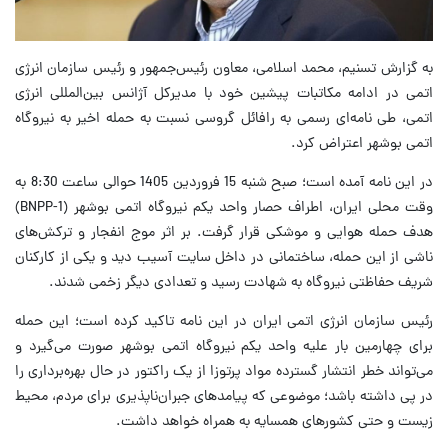
به گزارش تسنیم، محمد اسلامی، معاون رئیس‌جمهور و رئیس سازمان انرژی
اتمی در ادامه مکاتبات پیشین خود با مدیرکل آژانس بین‌المللی انرژی
اتمی، طی نامه‌ای رسمی به رافائل گروسی نسبت به حمله اخیر به نیروگاه
اتمی بوشهر اعتراض کرد.
در این نامه آمده است؛ صبح شنبه 15 فروردین 1405 حوالی ساعت 8:30 به
وقت محلی ایران، اطراف حصار واحد یکم نیروگاه اتمی بوشهر (BNPP-1)
هدف حمله هوایی و موشکی قرار گرفت. بر اثر موج انفجار و ترکش‌های
ناشی از این حمله، ساختمانی در داخل سایت آسیب دید و یکی از کارکنان
شریف حفاظتی نیروگاه به شهادت رسید و تعدادی دیگر زخمی شدند.
رئیس سازمان انرژی اتمی ایران در این نامه تاکید کرده است؛ این حمله
برای چهارمین بار علیه واحد یکم نیروگاه اتمی بوشهر صورت می‌گیرد و
می‌تواند خطر انتشار گسترده مواد پرتوزا از یک راکتور در حال بهره‌برداری را
در پی داشته باشد؛ موضوعی که پیامدهای جبران‌ناپذیری برای مردم، محیط
زیست و حتی کشورهای همسایه به همراه خواهد داشت.