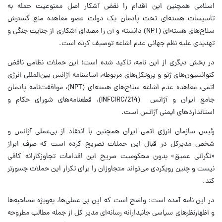
اسلامی همچنین این اقدام را نقض آشکار اصل ممنوعیت حمله به
تاسیسات هسته‌ای تحت پادمان یک دولت عضو معاهده منع گسترش
سلاح‌های هسته‌ای (NPT) دانسته و آن را مصداق آشکاری از جنایت جنگی و
تهدیدی علیه نظم جهانی عدم اشاعه توصیف کرده است.
در بخش دیگری از این نامه، تاکید شده است؛ این حملات نظامی ناقض
کنوانسیون‌های ژنو و پروتکل‌های مربوطه، اساسنامه آژانس بین‌المللی انرژی
اتمی، معاهده عدم اشاعه سلاح‌های هسته‌ای (NPT)، موافقت‌نامه پادمان
جامع ایران و آژانس (INFCIRC/214)، قطعنامه‌های شورای حکام و
استانداردهای ایمنی آژانس است.
رئیس سازمان انرژی اتمی ایران همچنین با انتقاد از بی‌عملی آژانس و
شخص مدیرکل در قبال این حملات تصریح کرده است که صرف ابراز
«نگرانی عمیق» بدون محکومیت صریح این اقدامات تجاوزکارانه کافی
نیست و چنین رویکردی می‌تواند متجاوزان را برای تکرار این حملات جسورتر
کند.
در این نامه آمده است: واضح است که این بی عملی‌ها، به‌ویژه مصاحبه‌ها
و اظهارنظرهای سیاسی جانبدارانه‌ رسانه‌ای مدیر کل از جمله مطالب مطروحه