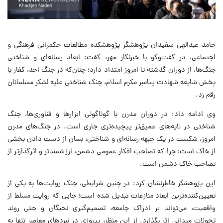
حامد عبدالهی سفیدان پژوهشگر پژوهشکده مطالعات حکمرانی فرهنگی و
اجتماعی، در گفت‌وگو با خبرنگار مهر، گفت: ابعاد رسانه‌ای و شناختی
جنگ‌ها، از دوران گذشته تا امروز امتداد دارد؛ چنان‌که در جنگ احد، کفار با
پخش شایعه شهادت پیامبر مکرم اسلام، جنگ شناختی علیه لشکر مسلمانان
رقم زد.
وی ادامه داد: در دوران مدرن با گوناگونی ابزارها و فناوری‌ها، جنگ
شناختی در لایه‌های عمیق‌تر پیچیده‌تری جاری است. در جنگ‌های مدرن
امروز، شکست در یک جبهه رسانه‌ای و شناختی، بسان از دست دادن بخشی
از خاک است؛ چرا که تصاحب افکار عمومی دشمن، ارزشمندتر و اثرگذارتر از
تصاحب خاک دشمن است.
این پژوهشگر خاطرنشان کرد: در چنین شرایطی، جنگ روایت‌ها به یکی از
تعیین‌کننده‌ترین ابعاد منازعات تبدیل شده است؛ جایی که روایت مسلط از
واقعیت، می‌تواند بر ادراک جامعه، تصمیم‌گیری نخبگان و حتی روند
تحولات میدانی اثر بگذارد. از این منظر، پیروزی در نبردهای معاصر تنها به