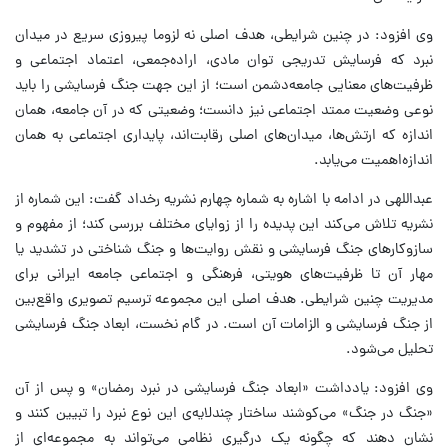
وی افزود: در چنین شرایطی، هدف اصلی نه لزوما پیروزی سریع در میدان
نبرد که فرسایش تدریجی توان مادی، اراده‌جمعی، اعتماد اجتماعی و
ظرفیت‌های معنایی جامعه‌دشمن است؛ از این جهت جنگ فرسایشی را باید
نوعی وضعیت ممتد اجتماعی نیز دانست؛ وضعیتی که در آن جامعه، همان
اندازه که ارتش‌ها، میدان‌های اصلی رقابت‌اند، پایداری اجتماعی به همان
اندازه‌اهمیت می‌یابد.
عبداللهی در ادامه با اشاره به شماره چهارم نشریه رخداد گفت: این شماره از
نشریه تلاش می‌کند این پدیده را از زوایای مختلف بررسی کند؛ از مفهوم و
سازوکارهای جنگ فرسایشی و نقش روایت‌ها و جنگ شناختی در تشدید یا
مهار آن تا ظرفیت‌های هویتی، فرهنگی و اجتماعی جامعه ایرانی برای
مدیریت چنین شرایطی. هدف اصلی این مجموعه ترسیم تصویری واقع‌بین
از جنگ فرسایشی و الزامات آن است. در گام نخست، ابعاد جنگ فرسایشی
تحلیل می‌شود.
وی افزود: یادداشت «ابعاد جنگ فرسایشی در نبرد رمضان» و پس از آن
«جنگ در جنگ» می‌کوشند ساختار چندلایه‌ی این نوع نبرد را تبیین کنند و
نشان دهند که چگونه یک درگیری نظامی می‌تواند به مجموعه‌ای از