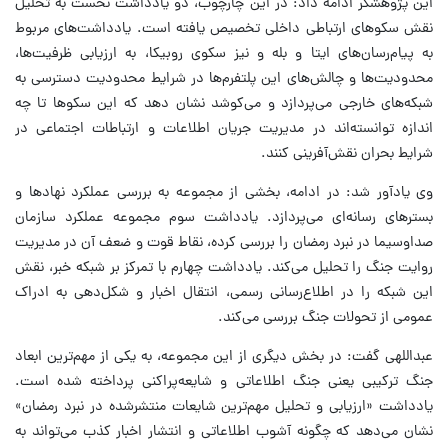
این پژوهشگر ادامه داد: در این چارچوب، دو یادداشت نخست به تحلیل
نقش سکوهای ارتباطی داخلی تخصیص یافته است. یادداشت‌های مربوط
به پیام‌رسان‌های ایتا و بله و نیز سکوی روبیکا، به ارزیابی ظرفیت‌ها،
محدودیت‌ها و چالش‌های این پلتفرم‌ها در شرایط محدودیت دسترسی به
شبکه‌های خارجی می‌پردازد و می‌کوشد نشان دهد که این سکوها تا چه
اندازه توانسته‌اند در مدیریت جریان اطلاعات و ارتباطات اجتماعی در
شرایط بحران نقش‌آفرینی کنند.
وی یادآور شد: در ادامه، بخشی از مجموعه به بررسی عملکرد نهادها و
بسترهای رسانه‌ای می‌پردازد. یادداشت سوم مجموعه عملکرد سازمان
صداوسیما در نبرد رمضان را بررسی کرده، نقاط قوت و ضعف آن در مدیریت
روایت جنگ را تحلیل می‌کند. یادداشت چهارم با تمرکز بر شبکه خبر، نقش
این شبکه را در اطلاع‌رسانی رسمی، انتقال اخبار و شکل‌دهی به ادراک
عمومی از تحولات جنگ بررسی می‌کند.
عبداللهی گفت: در بخش دیگری از این مجموعه، به یکی از مهم‌ترین ابعاد
جنگ ترکیبی یعنی جنگ اطلاعاتی و شایعه‌پراکنی پرداخته شده است.
یادداشت «ارزیابی و تحلیل مهم‌ترین شایعات منتشرشده در نبرد رمضان»
نشان می‌دهد که چگونه آشوب اطلاعاتی و انتشار اخبار کذب می‌تواند به