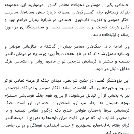
اجتماعی یکی از مهم‌ترین تحولات معاصر کشور. امیدواریم این مجموعه
بتواند زمینه‌ای برای گفت‌وگوهای عمیق‌تر درباره نقش رسانه‌ها، مدیریت
افکار عمومی و تقویت تاب‌آوری اجتماعی در شرایط بحران فراهم آورد و
گامی هرچند کوچک برای ارتقای کیفیت تحلیل و سیاست‌گذاری در حوزه
رسانه و ارتباطات باشد.
وی ادامه داد: جنگ‌های معاصر بیش از گذشته به منازعاتی طولانی و
چندلایه تبدیل شده‌اند که در آنها هدف صرفاً پیروزی سریع در میدان نظامی
نیست و بیشتر با فرسایش تدریجی توان مادی، روانی و اجتماعی طرف
مقابل دنبال می‌شود.
این پژوهشگر گفت: در چنین شرایطی، میدان جنگ از عرصه نظامی فراتر
می‌رود و حوزه‌هایی مانند اقتصاد، رسانه، افکار عمومی و ادراکات اجتماعی
نیز به بخشی از آن تبدیل می‌شوند؛ ازاین‌رو، فهم جنگ فرسایشی مستلزم
توجه همزمان به ابعاد میدانی، شناختی و اجتماعی آن است. جنگ
فرسایشی صرفاً به‌معنای طولانی شدن یک درگیری نظامی نیست و به
وضعیتی اشاره دارد که در آن رقابت میان طرف‌ها به تدریج از عرصه‌نظامی
فراتر رفته، به لایه‌های عمیق‌تری از حیات اجتماعی، فرهنگی و روانی جامعه
سرایت می‌کند.