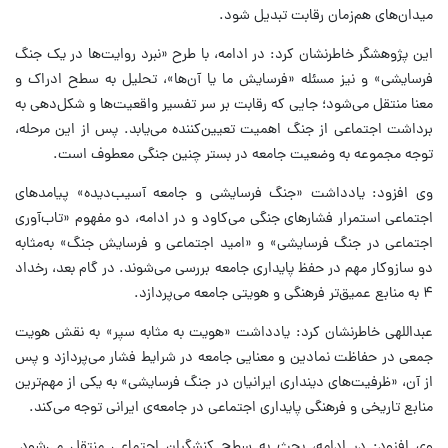
میدان‌های هم‌زمان رقابت تبدیل شود.
این پژوهشگر خاطرنشان کرد: در ادامه، با طرح «نبرد روایت‌ها در یک جنگ
فرسایشی» و نیز مسئله‌ «فرسایش ما یا آن‌ها»، تحلیل به سطح ادراک و
معنا منتقل می‌شود؛ جایی که رقابت بر سر تفسیر واقعیت‌ها و شکل‌دهی به
برداشت اجتماعی از جنگ اهمیت تعیین‌کننده می‌یابد. پس از این مرحله،
توجه مجموعه به وضعیت جامعه در بستر چنین جنگی معطوف است.
وی افزود: یادداشت «جنگ فرسایشی و جامعه آسیب‌دیده» پیامدهای
اجتماعی استمرار فشارهای جنگی می‌کاود و در ادامه، دو مفهوم «تاب‌آوری
اجتماعی در جنگ فرسایشی» و «امید اجتماعی و فرسایش جنگ» به‌مثابه
دو سازوکار مهم در حفظ پایداری جامعه بررسی می‌شوند. در گام بعد، رخداد
۴ به منابع عمیق‌تر فرهنگی و هویتی جامعه می‌پردازد.
عبداللهی خاطرنشان کرد: یادداشت «هویت به مثابه سپر» به نقش هویت
جمعی در حفاظت نمادین و معنایی جامعه در شرایط فشار می‌پردازد و پس
از آن، «ظرفیت‌های دینداری ایرانیان در جنگ فرسایشی» به یکی از مهم‌ترین
منابع تاریخی و فرهنگی پایداری اجتماعی در جامعه‌ی ایرانی توجه می‌کند.
وی افزود: در ادامه، بحث به سطح کنشگران اجتماعی منتقل می‌شود.