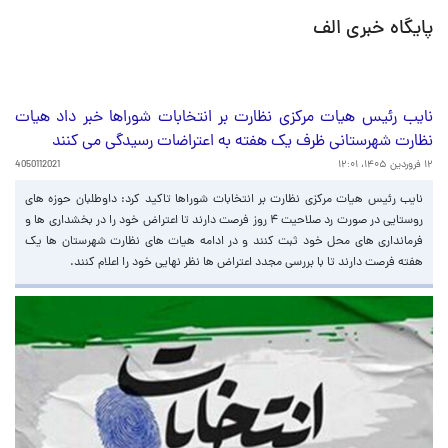
پایگاه خبری الف
نایب رئیس هیات مرکزی نظارت بر انتخابات شوراها خبر داد هیات
نظارت شهرستانی ظرف یک هفته به اعتراضات رسیدگی می کنند
۱۲ فروردین ۱۴۰۵، ۱۲:۰۱
4050112021
نایب رئیس هیات مرکزی نظارت بر انتخابات شوراها تاکید کرد: داوطلبان حوزه های
روستایی در صورت رد صلاحیت ۴ روز فرصت دارند تا اعتراض خود را در بخشداری ها و
فرمانداری های محل خود ثبت کنند و در ادامه هیات های نظارت شهرستان ها یک
هفته فرصت دارند تا با بررسی مجدد اعتراض ها نظر نهایی خود را اعلام کنند.