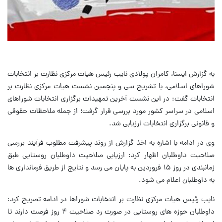
به گزارش ایسنا، کامران پولادی نایب رئیس هیات مرکزی نظارت بر انتخابات
شوراهای اسلامی، با تشریح سی و پنجمین نشست هیات مرکزی نظارت بر
انتخابات گفت: در این نشست آخرین تمهیدات برگزاری انتخابات شوراهای
اسلامی در سراسر کشور مورد بررسی قرار گرفت؛ از جمله ملاحظات حقوقی
و قانونی برگزاری انتخابات ارزیابی شد.
وی در ادامه با اشاره به اخذ گزارش از روند پیشرفت مطلوب فرآیند بررسی
صلاحیت داوطلبان اظهار کرد: ارزیابی صلاحیت داوطلبان روستایی طبق
زمانبندی در روز ۱۵ فروردین به پایان می رسد و نتایج از طریق فرمانداری ها
به داوطلبان اعلام می شود.
نایب رئیس هیات مرکزی نظارت بر انتخابات شوراها در ادامه تصریح کرد:
داوطلبان حوزه های روستایی در صورت رد صلاحیت ۴ روز فرصت دارند تا