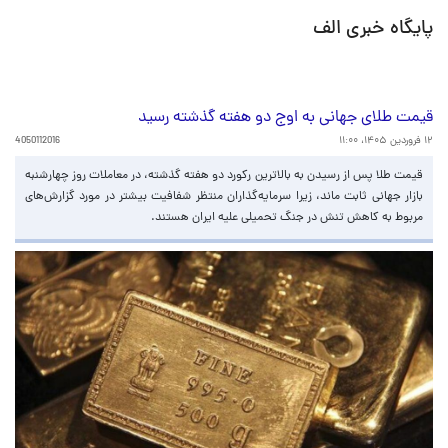
پایگاه خبری الف
قیمت طلای جهانی به اوج دو هفته گذشته رسید
۱۲ فروردین ۱۴۰۵، ۱۱:۰۰
4050112016
قیمت طلا پس از رسیدن به بالاترین رکورد دو هفته گذشته، در معاملات روز چهارشنبه
بازار جهانی ثابت ماند، زیرا سرمایه‌گذاران منتظر شفافیت بیشتر در مورد گزارش‌های
مربوط به کاهش تنش در جنگ تحمیلی علیه ایران هستند.