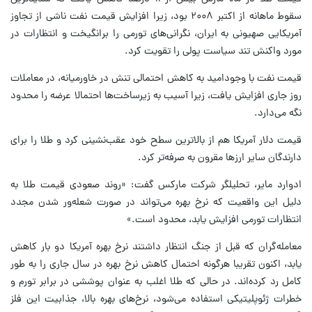
سقوط ماهانه از اکتبر ۲۰۰۸ بود، زیرا افزایش قیمت نفت ناشی از تجاوز
آمریکایی صهیونی به ایران، نگرانی‌های تورمی را برانگیخت و انتظارات در
مورد واکنش تند سیاست پولی را تقویت کرد.
قیمت نفت با وجودامید به کاهش احتمالی تنش در خاورمیانه، در معاملات
روز جاری افزایش یافت، زیرا آسیب به زیرساخت‌ها احتمالا عرضه را محدود
نگه می‌دارد.
قیمت دلار آمریکا هم از بالاترین سطح خود عقب‌نشینی کرد و طلا را برای
دارندگان سایر ارزها مقرون به صرفه‌تر کرد.
ادوارد مایر، تحلیلگر شرکت مارکس گفت: «روند صعودی قیمت طلا به
دلیل این واقعیت که نرخ بهره می‌تواند در صورت شعله‌ور شدن مجدد
انتظارات تورمی افزایش یابد، محدود است.»
معامله‌گران که قبل از جنگ انتظار داشتند نرخ بهره آمریکا دو بار کاهش
یابد، اکنون تقریبا هرگونه احتمال کاهش نرخ بهره در سال جاری را به طور
کامل رد کرده‌اند. در حالی که طلا اغلب به عنوان پوششی در برابر تورم و
خطرات ژئوپلیتیکی استفاده می‌شود، نرخ‌های بهره بالا، جذابیت این فلز