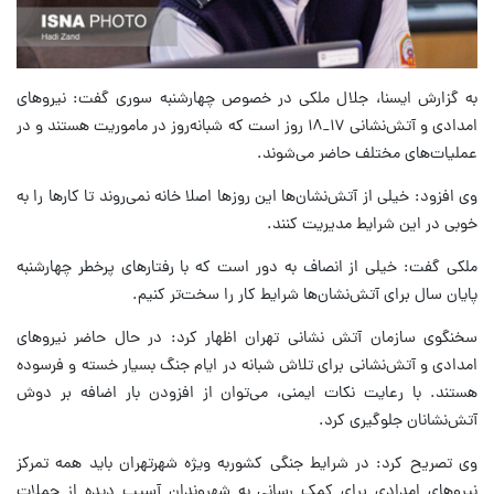
به گزارش ایسنا، جلال ملکی در خصوص چهارشنبه سوری گفت: نیروهای
امدادی و آتش‌نشانی ۱۷_۱۸ روز است که شبانه‌روز در ماموریت هستند و در
عملیات‌های مختلف حاضر می‌شوند.
وی افزود: خیلی از آتش‌نشان‌ها این روزها اصلا خانه نمی‌روند تا کارها را به
خوبی در این شرایط مدیریت کنند.
ملکی گفت: خیلی از انصاف به دور است که با رفتارهای پرخطر چهارشنبه
پایان سال برای آتش‌نشان‌ها شرایط کار را سخت‌تر کنیم.
سخنگوی سازمان آتش نشانی تهران اظهار کرد: در حال حاضر نیروهای
امدادی و آتش‌نشانی برای تلاش شبانه در ایام جنگ بسیار خسته و فرسوده
هستند. با رعایت نکات ایمنی، می‌توان از افزودن بار اضافه بر دوش
آتش‌نشانان جلوگیری کرد.
وی تصریح کرد: در شرایط جنگی کشوربه ویژه شهرتهران باید همه تمرکز
نیروهای امدادی برای کمک رسانی به شهروندان آسیب دیده از حملات