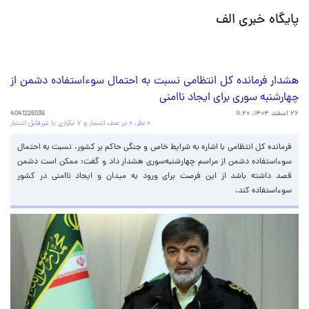
پایگاه خبری الف
هشدار فرمانده کل انتظامی نسبت به احتمال سوءاستفاده دشمن از
چهارشنبه سوری برای ایجاد ناامنی
۲۶ اسفند ۱۴۰۴، ۱۱:۲۰
4041226036
۰ نظر، ۰ در صف انتشار و ۷ تکراری یا غیرقابل انتشار
فرمانده کل انتظامی با اشاره به شرایط خاص و جنگی حاکم بر کشور، نسبت به احتمال
سوءاستفاده دشمن از مراسم چهارشنبه‌سوری هشدار داد و گفت: ممکن است دشمن
قصد داشته باشد از این فرصت برای ورود به میدان و ایجاد ناامنی در کشور
سوءاستفاده کند.