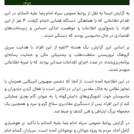
به گزارش ایسنا به نقل از روابط عمومی سپاه امام رضا علیه السلام، در این
اقدام اطلاعاتی که با هماهنگی دستگاه قضایی انجام گرفت، ۴ نفر از این
افراد با جمع‌آوری اطلاعات و موقعیت اماکن حساس و زیرساخت‌های
اقتصادی در حال جاسوسی بودند که دستگیر شدند.
بر اساس این گزارش، یک هسته ۳نفره از این افراد با هدایت سرپل
گروهک تروریستی سلطنت‌طلب و پشتیبانی مالی و حمایت رسانه‌ای
برنامه‌ریزی‌شده، در صدد اجرای اقدامات میدانی بودند که با ضربه اطلاعاتی
منهدم شدند.
در این اطلاعیه آمده است: از آنجا که دشمن صهیونی آمریکایی همزمان با
تجاوز نظامی به خاک مقدس ایران در تلاش است با فعال کردن مزدوران و
جاسوسان خود، آشوبگری‌های داعش‌گونه را به عنوان گام بعدی عملیاتی
کند از این افراد پس از دستگیری مقادیری سلاح گرم و سرد و همچنین یک
محموله بزرگ ارتباطی و فنی کشف و ضبط شد.
در گزارش روابط عمومی سپاه امام رضا علیه السلام با تأکید بر هوشیاری
کامل آحاد مردم به ویژه جوانان و نوجوانان آمده است: سربازان گمنام امام