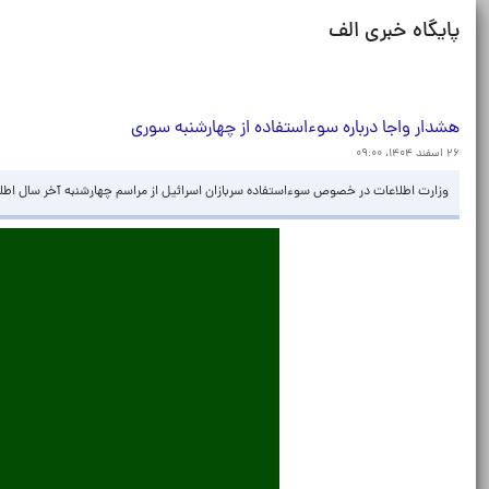
پایگاه خبری الف
هشدار واجا درباره سوءاستفاده از چهارشنبه سوری
۲۶ اسفند ۱۴۰۴، ۰۹:۰۰
وزارت اطلاعات در خصوص سوءاستفاده سربازان اسرائیل از مراسم چهارشنبه آخر سال اطلا