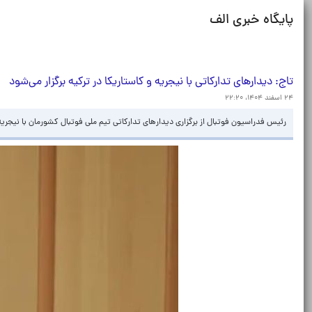
پایگاه خبری الف
تاج: دیدارهای تدارکاتی با نیجریه و کاستاریکا در ترکیه برگزار می‌شود
۲۴ اسفند ۱۴۰۴، ۲۲:۲۰
رئیس فدراسیون فوتبال از برگزاری دیدارهای تدارکاتی تیم ملی فوتبال کشورمان با نیجریه و 