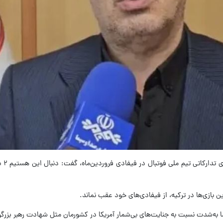
به گ
ین بازی‌ها در ترکیه، از فیفادی‌های خود عقب نماند.
ا به‌شدت نسبت به جنایت‌های بی‌شمار آمریکا در کشورمان مثل شهادت رهبر بزر