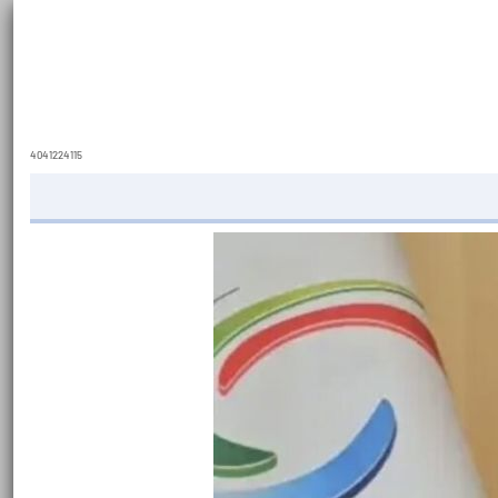
4041224115