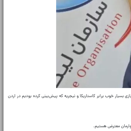
زارش ایرنا، مهدی تاج، رئیس فدراسیون فوتبال درباره برنامه‌ریزی‌بازی‌های تدارکاتی تیم ملی فوتبال در فیفادی فروردین‌ماه، گفت: دنبال این هستیم ۲ بازی بسیار خوب برابر کاستاریکا و نیجریه که پیش‌بینی کرده بودیم در اردن
گوارمان معترض هستیم.