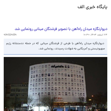
پایگاه خبری الف
دیوارنگاره میدان راه‌آهن با تصویر فرشتگان مینابی رونمایی شد
۲۴ اسفند ۱۴۰۴، ۱۰:۳۰
4041224034
دیوارنگاره میدان راه‌آهن با طرحی از فرشتگان مینابی که در حمله ددمنشانه رژیم
صهیونیستی و آمریکایی به شهادت رسیدند، رونمایی شد.