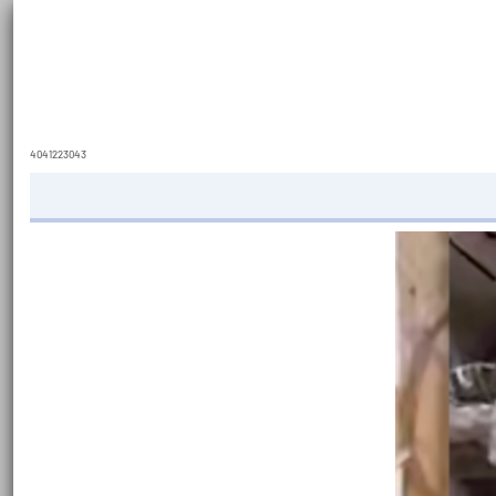
4041223043