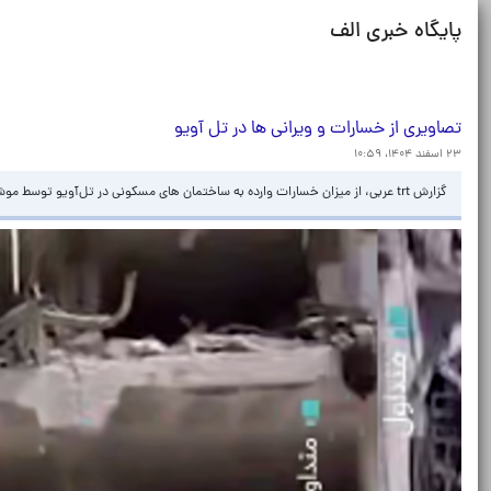
پایگاه خبری الف
تصاویری از خسارات و ویرانی ها در تل آویو
۲۳ اسفند ۱۴۰۴، ۱۰:۵۹
گزارش trt عربی، از میزان خسارات وارده به ساختمان‌ های مسکونی در تل‌آویو توسط موشک‌ های شلیک شده از ایران را مشاهده می کنید.