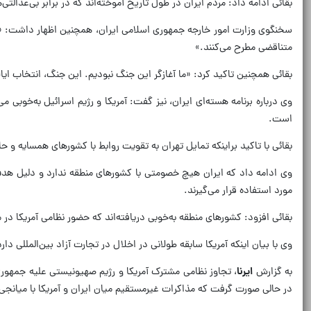
بقائی ادامه داد: مردم ایران در طول تاریخ آموخته‌اند که در برابر بی‌عدالتی‌ه
سخنگوی وزارت امور خارجه جمهوری اسلامی ایران، همچنین اظهار داشت: «هی
متناقضی مطرح می‌کنند.»
بقائی همچنین تاکید کرد: «ما آغازگر این جنگ نبودیم. این جنگ، انتخاب ایالا
وی درباره برنامه هسته‌ای ایران، نیز گفت: آمریکا و رژیم اسرائیل به‌خو
است.
بقائی با تاکید براینکه تمایل تهران به تقویت روابط با کشورهای همسایه 
وی ادامه داد که ایران هیچ خصومتی با کشورهای منطقه ندارد و دلیل هدف قر
مورد استفاده قرار می‌گیرند.
بقائی افزود: کشورهای منطقه به‌خوبی دریافته‌اند که حضور نظامی آمریکا در 
وی با بیان اینکه آمریکا سابقه طولانی در اخلال در تجارت آزاد بین‌المللی 
به گزارش
ایرنا
، تجاوز نظامی مشترک آمریکا و رژیم صهیونیستی علیه جمهور
در حالی صورت گرفت که مذاکرات غیرمستقیم میان ایران و آمریکا با میانجی