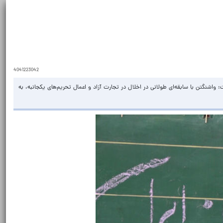
4041223042
شنگتن با سابقه‌ای طولانی در اخلال در تجارت آزاد و اعمال تحریم‌های یکجانبه، به