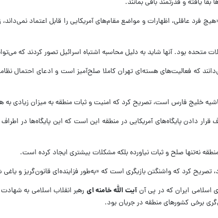
ا بقا یافته و قدرتمند باقی بمانند.
چ فرد عاقلی، اظهارات و مواضع مقام‌های آمریکایی را قابل اعتماد نمی‌داند، 
ت متحده بود. آنها شاید به دلیل محاسبه اشتباه اسرائیل تصور کردند که می‌توانند 
بی می‌دانند که فعالیت‌های هسته‌ای تهران کاملا صلح‌آمیز است و ادعای احتما
و حاشیه خلیج فارس است، تصریح کرد که امنیت و ثبات منطقه به میزان زیادی به
ار دادن پایگاه‌های آمریکایی در منطقه این است که این پایگاه‌ها در اطراف ایر
منطقه نه‌تنها صلح و ثبات نیاورده بلکه مشکلات بیشتری ایجاد کرده است.
دارد، تصریح کرد که واشنگتن بازیگری است که «به‌طور فزاینده‌ای قانون‌گریز و 
ی اسلامی ایران که در پی آن
آیت الله خامنه ای
‌گری برخی کشورهای منطقه در جریان بود.