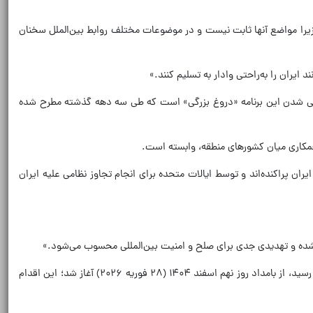
زیرا مواضع آنها ثابت نیست و در موضوعات مختلف روابط بین‌الملل سخنان
ایران را به‌راحتی وادار به تسلیم کنند.»
ل نظامی شدن این برنامه «دروغ بزرگی» است که طی سه دهه گذشته مطرح شده
 همکاری میان کشورهای منطقه، وابسته است.
ان پراکنده‌اند و توسط ایالات متحده برای انجام تجاوز نظامی علیه ایران
یاغی شده و تهدیدی جدی برای صلح و امنیت بین‌المللی محسوب می‌شود.»
رهبر انقلاب اسلامی به شهادت رسید، از بامداد روز نهم اسفند ۱۴۰۴ (۲۸ فوریه ۲۰۲۶) آغاز شد؛ این اقدام