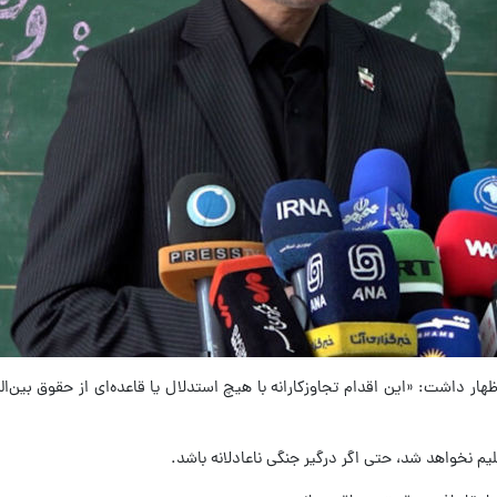
، اظهار داشت: «این اقدام تجاوزکارانه با هیچ استدلال یا قاعده‌ای از حقوق
یم نخواهد شد، حتی اگر درگیر جنگی ناعادلانه باشد.