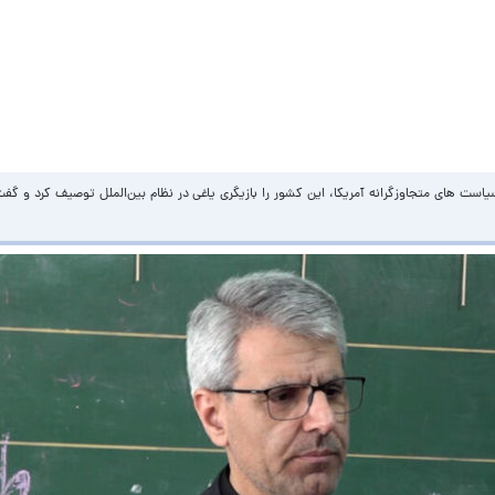
های متجاوزگرانه آمریکا، این کشور را بازیگری یاغی در نظام بین‌الملل توصیف کرد و گفت: وا