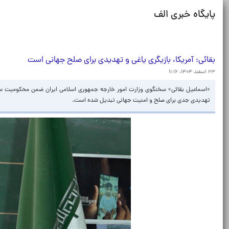
پایگاه خبری الف
بقائی: آمریکا، بازیگری یاغی و تهدیدی برای صلح جهانی است
۲۳ اسفند ۱۴۰۴، ۱۱:۱۶
«اسماعیل بقائی» سخنگوی وزارت امور خارجه جمهوری اسلامی ایران ضمن محکومیت سیاست 
تهدیدی جدی برای صلح و امنیت جهانی تبدیل شده است.