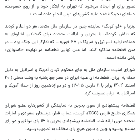
تصور برای او ایجاد می‌شود که تهران به ابتکار خود و از روی خصومت،
حمله‌ای تحریک‌نشده علیه کشورهای عربی انجام داده است.»
نبنزیا و «فو کونگ» نماینده چین در سازمان ملل متحد، هر دو اعلام کردند
که تلاش کرده‌اند با بحرین و ایالات متحده برای گنجاندن اشاره‌ای به
حملات اولیه اسرائیل و آمریکا در ۲۸ فوریه ــ که آغازگر این جنگ بود ــ در
متن قطعنامه مذاکره کنند، اما متن نهایی قطعنامه در نهایت «نامتوازن»
باقی مانده است.
شورای امنیت سازمان ملل به جای محکوم کردن آمریکا و اسرائیل به دلیل
حمله به ایران، قطعنامه ای علیه ایران در عصر چهارشنبه به وقت محلی ( ۲۰
اسفند ۱۴۰۴ برابر با ۱۱ مارس ۲۰۲۵) و در دوازدهمین روز از حمله آمریکا و
اسرائیل به ایران تصویب کرد.
قطعنامه پیشنهادی از سوی بحرین به نمایندگی از کشورهای عضو شورای
همکاری خلیج فارس (GCC)، کویت، عمان، قطر، عربستان سعودی و امارات
متحده عربی ارائه شد. قطعنامه پیشنهادی بحرین با ۱۳ رای موافق و دو رای
ممتنع روسیه و چین و بدون هیچ رای مخالف به تصویب رسید.