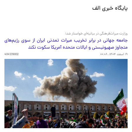
پایگاه خبری الف
وزارت میراث‌فرهنگی در بیانیه‌ای خواستار شد؛
جامعه جهانی در برابر تخریب میراث تمدنی ایران از سوی رژیم‌های
متجاوز صهیونیستی و ایالات متحده آمریکا سکوت نکند
۱۹ اسفند ۱۴۰۴، ۰۰:۰۸
4041219002