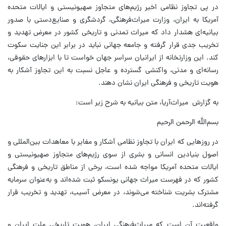
در پی تجاوز نظامی اخیر رژیم‌های متجاوز صهیونیستی و ایالات متحده
آمریکا به ایران، وزارت میراث‌فرهنگی، گردشگری و صنایع‌دستی با صدور
بیانیه‌ای هشدار داد که میراث تمدنی و تاریخی کشور در معرض تهدید و
تخریب جدی قرار گرفته و جامعه جهانی نباید در برابر این جنایت سکوت
کند. این وزارتخانه از ایرانیان سراسر جهان خواست تا با ابزارهای حقوقی،
رسانه‌ای و مدنی، واکنشی گسترده و عاجل نسبت به این تجاوز آشکار به
هویت تاریخی و فرهنگی ایران نشان دهند.
به گزارش میراث‌آریا، متن بیانیه به شرح زیر است:
بسم‌الله الرحمن الرحیم
در روزهایی که ایران با تجاوز نظامی آشکار و مغایر با معاهدات بین‌المللی و
اصول بنیادین انسانی و بشری از سوی رژیم‌های متجاوز صهیونیستی و
ایالات متحده آمریکا مواجه شده است، برخی از مناطق تاریخی و فرهنگی
کشور که در فهرست میراث جهانی یونسکو ثبت شده‌اند و به‌عنوان سرمایه
مشترک بشریت شناخته می‌شوند، در معرض آسیب، تهدید و تخریب قرار
گرفته‌اند.
واقعیت آن است که میراث‌فرهنگی ایران، هویت تاریخی ملت ایران و