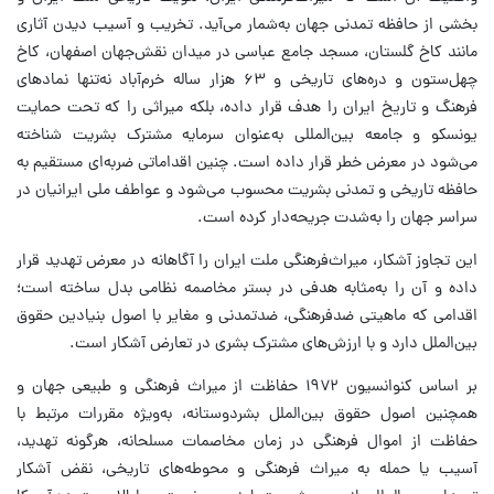
بخشی از حافظه تمدنی جهان به‌شمار می‌آید. تخریب و آسیب دیدن آثاری
مانند کاخ گلستان، مسجد جامع عباسی در میدان نقش‌جهان اصفهان، کاخ
چهل‌ستون و دره‌های تاریخی و ۶۳ هزار ساله خرم‌آباد نه‌تنها نمادهای
فرهنگ و تاریخ ایران را هدف قرار داده، بلکه میراثی را که تحت حمایت
یونسکو و جامعه بین‌المللی به‌عنوان سرمایه مشترک بشریت شناخته
می‌شود در معرض خطر قرار داده است. چنین اقداماتی ضربه‌ای مستقیم به
حافظه تاریخی و تمدنی بشریت محسوب می‌شود و عواطف ملی ایرانیان در
سراسر جهان را به‌شدت جریحه‌دار کرده است.
این تجاوز آشکار، میراث‌فرهنگی ملت ایران را آگاهانه در معرض تهدید قرار
داده و آن را به‌مثابه هدفی در بستر مخاصمه نظامی بدل ساخته است؛
اقدامی که ماهیتی ضدفرهنگی، ضدتمدنی و مغایر با اصول بنیادین حقوق
بین‌الملل دارد و با ارزش‌های مشترک بشری در تعارض آشکار است.
بر اساس کنوانسیون ۱۹۷۲ حفاظت از میراث فرهنگی و طبیعی جهان و
همچنین اصول حقوق بین‌الملل بشردوستانه، به‌ویژه مقررات مرتبط با
حفاظت از اموال فرهنگی در زمان مخاصمات مسلحانه، هرگونه تهدید،
آسیب یا حمله به میراث فرهنگی و محوطه‌های تاریخی، نقض آشکار