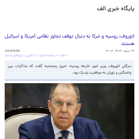
پایگاه خبری الف
لاوروف: روسیه و شرکا به دنبال توقف تجاوز نظامی آمریکا و اسرائیل
هستند
۱۴ اسفند ۱۴۰۴، ۱۳:۰۶
4041214058
۲ نظر، ۰ در صف انتشار و ۲ تکراری یا غیرقابل انتشار
سرگئی لاوروف، وزیر امور خارجه روسیه، امروز پنجشنبه گفت که مذاکرات بین
واشنگتن و تهران به موفقیت نزدیک بود.