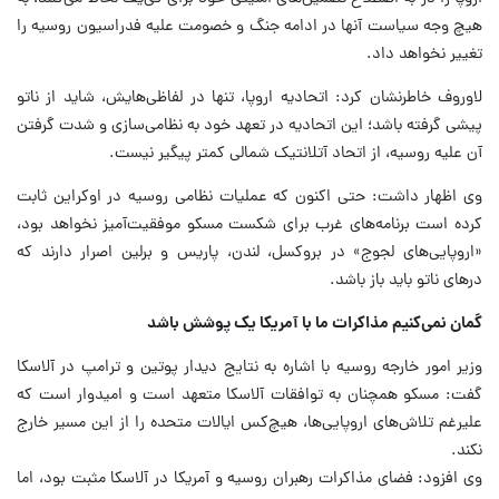
هیچ وجه سیاست آنها در ادامه جنگ و خصومت علیه فدراسیون روسیه را
تغییر نخواهد داد.
لاوروف خاطرنشان کرد: اتحادیه اروپا، تنها در لفاظی‌هایش، شاید از ناتو
پیشی گرفته باشد؛ این اتحادیه در تعهد خود به نظامی‌سازی و شدت گرفتن
آن علیه روسیه، از اتحاد آتلانتیک شمالی کمتر پیگیر نیست.
وی اظهار داشت: حتی اکنون که عملیات نظامی روسیه در اوکراین ثابت
کرده است برنامه‌های غرب برای شکست مسکو موفقیت‌آمیز نخواهد بود،
«اروپایی‌های لجوج» در بروکسل، لندن، پاریس و برلین اصرار دارند که
درهای ناتو باید باز باشد.
گمان نمی‌کنیم مذاکرات ما با آمریکا یک پوشش باشد
وزیر امور خارجه روسیه با اشاره به نتایج دیدار پوتین و ترامپ در آلاسکا
گفت: مسکو همچنان به توافقات آلاسکا متعهد است و امیدوار است که
علیرغم تلاش‌های اروپایی‌ها، هیچ‌کس ایالات متحده را از این مسیر خارج
نکند.
وی افزود: فضای مذاکرات رهبران روسیه و آمریکا در آلاسکا مثبت بود، اما