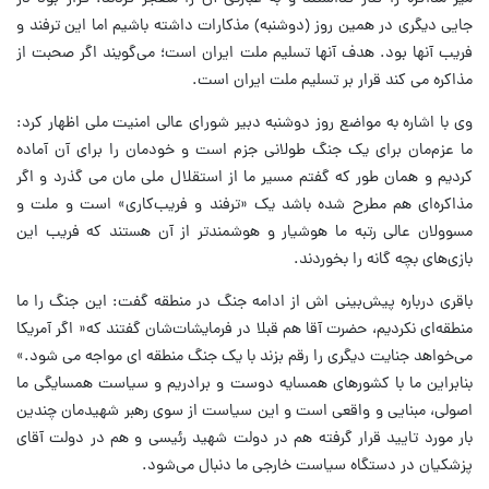
جایی دیگری در همین روز (دوشنبه) مذکارات داشته باشیم اما این ترفند و
فریب آنها بود. هدف آنها تسلیم ملت ایران است؛ می‌گویند اگر صحبت از
مذاکره می کند قرار بر تسلیم ملت ایران است.
وی با اشاره به مواضع روز دوشنبه دبیر شورای عالی امنیت ملی اظهار کرد:
ما عزم‌مان برای یک جنگ طولانی جزم است و خودمان را برای آن آماده
کردیم و همان طور که گفتم مسیر ما از استقلال ملی مان می گذرد و اگر
مذاکره‌ای هم مطرح شده باشد یک «ترفند و فریب‌کاری» است و ملت و
مسوولان‌ عالی رتبه ما هوشیار و هوشمندتر از آن هستند که فریب این
بازی‌های بچه گانه را بخوردند.
باقری درباره پیش‌بینی اش از ادامه جنگ در منطقه گفت: این جنگ را ما
منطقه‌ای نکردیم، حضرت آقا هم قبلا در فرمایشات‌شان گفتند که« اگر آمریکا
می‌خواهد جنایت دیگری را رقم بزند با یک جنگ منطقه ای مواجه می شود.»
بنابراین ما با کشورهای همسایه دوست و برادریم و سیاست همسایگی ما
اصولی، مبنایی و واقعی است و این سیاست از سوی رهبر شهیدمان چندین
بار مورد تایید قرار گرفته هم در دولت شهید رئیسی و هم در دولت آقای
پزشکیان در دستگاه سیاست خارجی ما دنبال می‌شود.